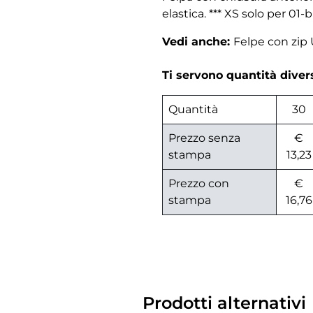
elastica. *** XS solo per 01-b
Vedi anche:
Felpe con zi
Ti servono quantità dive
Quantità
30
Prezzo senza
€
stampa
13,23
Prezzo con
€
stampa
16,76
Prodotti alternativi