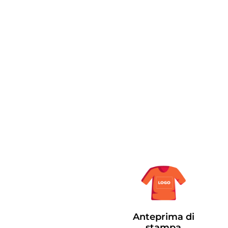
Anteprima di
stampa