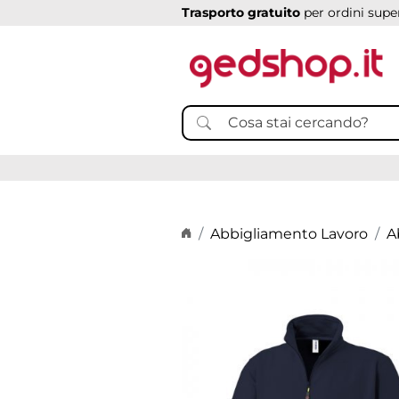
Trasporto gratuito
per ordini super
Home page
Abbigliamento Lavoro
A