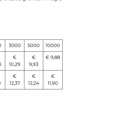
0
3000
5000
10000
€
€
€ 9,88
3
10,29
9,93
€
€
€
0
12,37
12,24
11,90