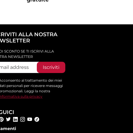
CRIVITI ALLA NOSTRA
WSLETTER
DI SCONTO SE TI ISCRIVI ALLA
TRA NEWSLETTER
Iscriviti
Acconsento al trattamento dei miei
dati personali per ricevere messaggi
promozionali. Leggi la nostra
informativa sulla privacy
GUICI
amenti