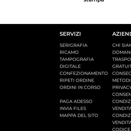
SERVIZI
AZIEN
SERIGRAFIA
CHI SI
RICAMO
DOMAND
TAMPOGRAFIA
TRASP
DIGITALE
GRATUI
CONFEZIONAMENTO
CONSEG
RIPETI ORDINE
METODI
ORDINI IN CORSO
PRIVAC
CONSEN
PAGA ADESSO
CONDIZI
INVIA FILES
VENDIT
MAPPA DEL SITO
CONDIZI
VENDITA
CODICE 