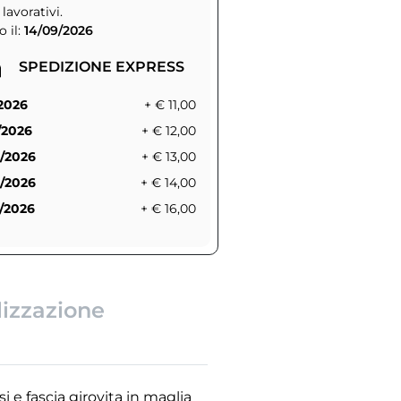
 lavorativi.
 il:
14/09/2026
SPEDIZIONE EXPRESS
/2026
+ € 11,00
/2026
+ € 12,00
/2026
+ € 13,00
/2026
+ € 14,00
/2026
+ € 16,00
lizzazione
si e fascia girovita in maglia