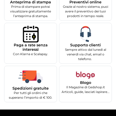
Anteprima di stampa
Preventivi online
Prima di stampare potrai
Grazie al nostro sistema, puoi
visualizzare gratuitamente
avere il preventivo dei tuoi
l’anteprima di stampa.
prodotti in tempo reale.
Supporto clienti
Paga a rate senza
interessi
Sempre attivo dal lunedì al
Con Klarna e Scalapay.
venerdì via chat, email o
telefono.
Blogo
Il Magazine di Gedshop.it
Spedizioni gratuite
Articoli, guide, lasciati ispirare...
Per tutti gli ordini che
superano l’importo di € 100.