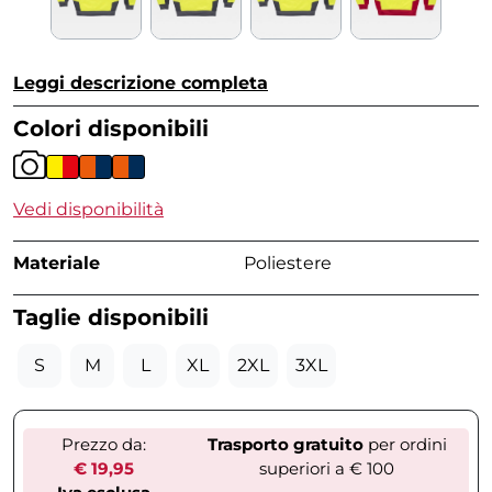
Leggi descrizione completa
Colori disponibili
Vedi disponibilità
Materiale
Poliestere
Taglie disponibili
S
M
L
XL
2XL
3XL
Prezzo da:
Trasporto gratuito
per ordini
€ 19,95
superiori a € 100