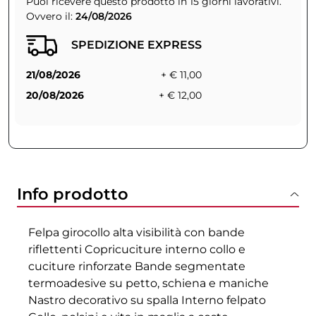
Puoi ricevere questo prodotto in 15 giorni lavorativi.
Ovvero il:
24/08/2026
SPEDIZIONE EXPRESS
21/08/2026
+ € 11,00
20/08/2026
+ € 12,00
Info prodotto
Felpa girocollo alta visibilità con bande
riflettenti Copricuciture interno collo e
cuciture rinforzate Bande segmentate
termoadesive su petto, schiena e maniche
Nastro decorativo su spalla Interno felpato