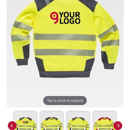
Tap or pinch to expand