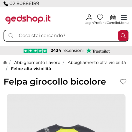
02 80886189
Login
Preferiti
Carrello
Menu
2434
recensioni
Home page
Abbigliamento Lavoro
Abbigliamento alta visibilità
Felpe alta visibilità
Felpa girocollo bicolore