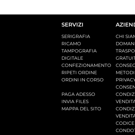
SERVIZI
AZIEN
SERIGRAFIA
CHI SI
RICAMO
DOMAND
TAMPOGRAFIA
TRASP
DIGITALE
GRATUI
CONFEZIONAMENTO
CONSEG
RIPETI ORDINE
METODI
ORDINI IN CORSO
PRIVAC
CONSEN
PAGA ADESSO
CONDIZI
INVIA FILES
VENDIT
MAPPA DEL SITO
CONDIZI
VENDITA
CODICE 
CONDO