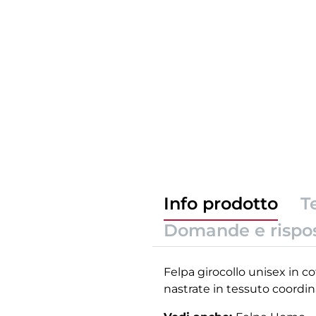
Info prodotto
T
Domande e rispo
Felpa girocollo unisex in co
nastrate in tessuto coordin