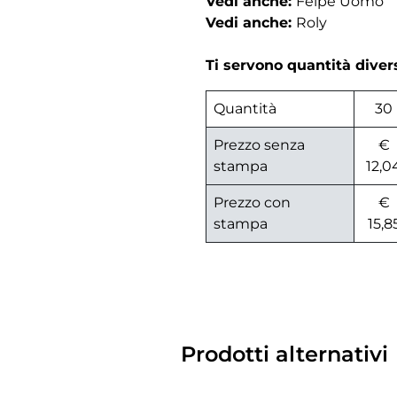
Vedi anche:
Felpe Uomo
Vedi anche:
Roly
Ti servono quantità dive
Quantità
30
Prezzo senza
€
stampa
12,0
Prezzo con
€
stampa
15,8
Prodotti alternativi