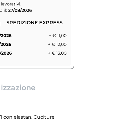
 lavorativi.
 il:
27/08/2026
SPEDIZIONE EXPRESS
/2026
+ € 11,00
/2026
+ € 12,00
/2026
+ € 13,00
lizzazione
x1 con elastan. Cuciture