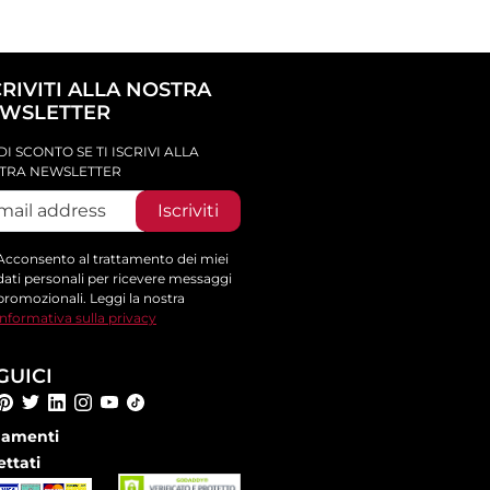
CRIVITI ALLA NOSTRA
WSLETTER
DI SCONTO SE TI ISCRIVI ALLA
TRA NEWSLETTER
Iscriviti
Acconsento al trattamento dei miei
dati personali per ricevere messaggi
promozionali. Leggi la nostra
informativa sulla privacy
GUICI
amenti
ettati