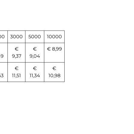
00
3000
5000
10000
€
€
€
€ 8,99
49
9,37
9,04
€
€
€
€
63
11,51
11,34
10,98