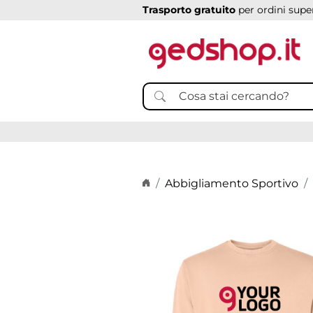
Trasporto gratuito
per ordini super
Home page
Abbigliamento Sportivo