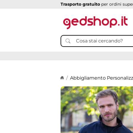
Trasporto gratuito
per ordini super
Home page
Abbigliamento Personaliz