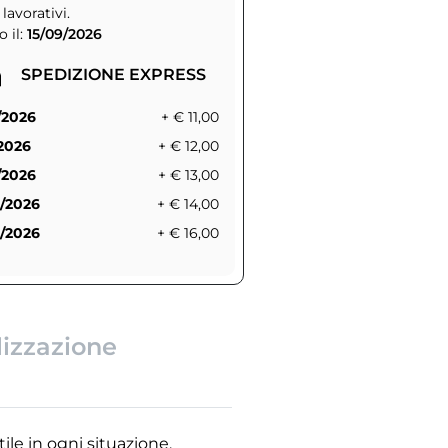
 lavorativi.
 il:
15/09/2026
SPEDIZIONE EXPRESS
/2026
+ € 11,00
/2026
+ € 12,00
/2026
+ € 13,00
/2026
+ € 14,00
/2026
+ € 16,00
lizzazione
ile in ogni situazione.