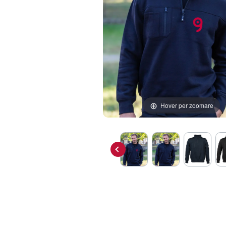
Hover per zoomare