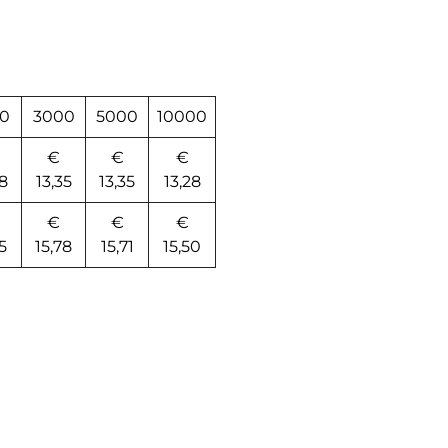
0
3000
5000
10000
€
€
€
48
13,35
13,35
13,28
€
€
€
5
15,78
15,71
15,50