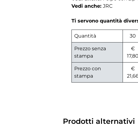
Vedi anche:
JRC
Ti servono quantità dive
Quantità
30
Prezzo senza
€
stampa
17,8
Prezzo con
€
stampa
21,6
Prodotti alternativi