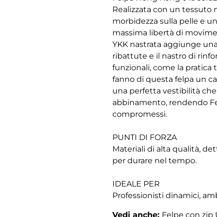
Realizzata con un tessuto m
morbidezza sulla pelle e un
massima libertà di moviment
YKK nastrata aggiunge una p
ribattute e il nastro di rin
funzionali, come la pratica
fanno di questa felpa un ca
una perfetta vestibilità che
abbinamento, rendendo Felp
compromessi.
PUNTI DI FORZA
Materiali di alta qualità, d
per durare nel tempo.
IDEALE PER
Professionisti dinamici, amb
Vedi anche:
Felpe con zi