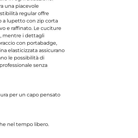
ra una piacevole
ibilità regular offre
 a lupetto con zip corta
o e raffinato. Le cuciture
e, mentre i dettagli
 braccio con portabadge,
na elasticizzata assicurano
o le possibilità di
professionale senza
’usura per un capo pensato
che nel tempo libero.