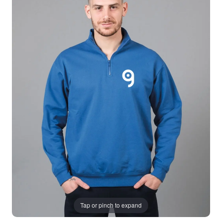
Tap or pinch to expand