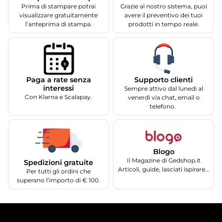
Prima di stampare potrai
Grazie al nostro sistema, puoi
visualizzare gratuitamente
avere il preventivo dei tuoi
l’anteprima di stampa.
prodotti in tempo reale.
Supporto clienti
Paga a rate senza
interessi
Sempre attivo dal lunedì al
Con Klarna e Scalapay.
venerdì via chat, email o
telefono.
Blogo
Il Magazine di Gedshop.it
Spedizioni gratuite
Articoli, guide, lasciati ispirare...
Per tutti gli ordini che
superano l’importo di € 100.