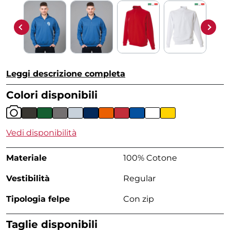
Leggi descrizione completa
Colori disponibili
Vedi disponibilità
Materiale
100% Cotone
Vestibilità
Regular
Tipologia felpe
Con zip
Taglie disponibili