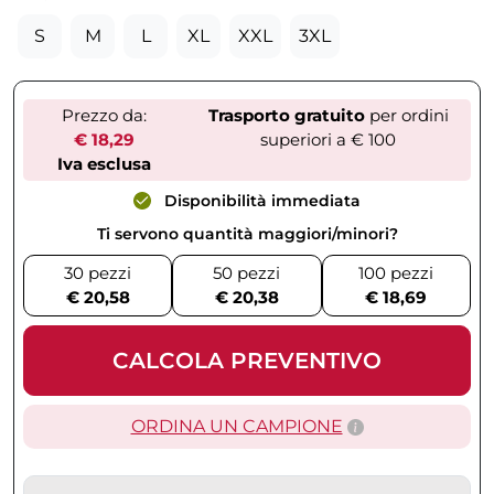
S
M
L
XL
XXL
3XL
Prezzo da:
Trasporto gratuito
per ordini
€ 18,29
superiori a € 100
Iva esclusa
Disponibilità immediata
Ti servono quantità maggiori/minori?
30 pezzi
50 pezzi
100 pezzi
€ 20,58
€ 20,38
€ 18,69
CALCOLA PREVENTIVO
ORDINA UN CAMPIONE