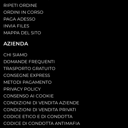
RIPETI ORDINE
ORDINI IN CORSO
PAGA ADESSO
INVIA FILES
MAPPA DEL SITO
AZIENDA
CHI SIAMO
DOMANDE FREQUENTI
TRASPORTO GRATUITO
CONSEGNE EXPRESS
METODI PAGAMENTO
PRIVACY POLICY
CONSENSO AI COOKIE
CONDIZIONI DI VENDITA AZIENDE
CONDIZIONI DI VENDITA PRIVATI
CODICE ETICO E DI CONDOTTA
CODICE DI CONDOTTA ANTIMAFIA