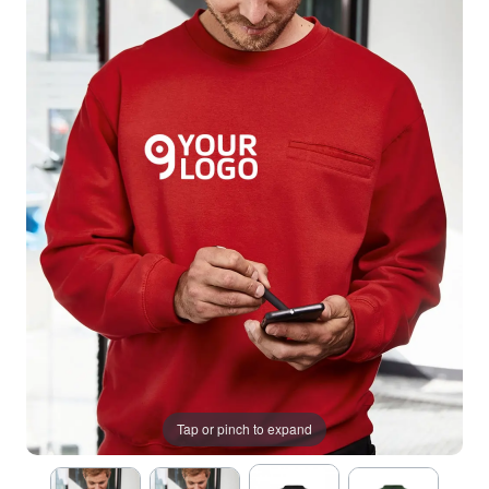
Tap or pinch to expand