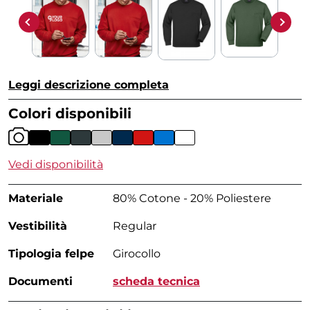
Leggi descrizione completa
Colori disponibili
Vedi disponibilità
Materiale
80% Cotone - 20% Poliestere
Vestibilità
Regular
Tipologia felpe
Girocollo
Documenti
scheda tecnica