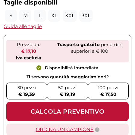
Taglie disponibili
S
M
L
XL
XXL
3XL
Guida alle taglie
Prezzo da:
Trasporto gratuito
per ordini
€ 17,10
superiori a € 100
Iva esclusa
Disponibilità immediata
Ti servono quantità maggiori/minori?
30 pezzi
50 pezzi
100 pezzi
€ 19,39
€ 19,19
€ 17,50
CALCOLA PREVENTIVO
ORDINA UN CAMPIONE