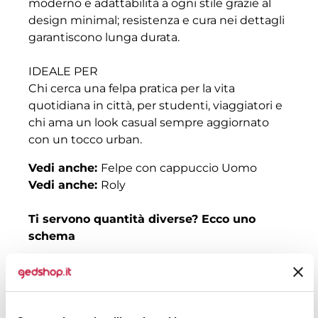
moderno e adattabilità a ogni stile grazie al
design minimal; resistenza e cura nei dettagli
garantiscono lunga durata.
IDEALE PER
Chi cerca una felpa pratica per la vita
quotidiana in città, per studenti, viaggiatori e
chi ama un look casual sempre aggiornato
con un tocco urban.
Vedi anche:
Felpe con cappuccio Uomo
Vedi anche:
Roly
Ti servono quantità diverse? Ecco uno
schema
Quantità
Prezzo senza
Prezzo con
stampa
stampa
30
€ 10,17
€ 13,38