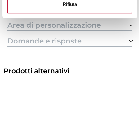
Rifiuta
Tecniche di stampa
Area di personalizzazione
Domande e risposte
Prodotti alternativi