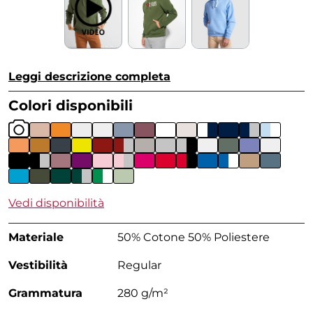
Leggi descrizione completa
Colori disponibili
Vedi disponibilità
Materiale
50% Cotone 50% Poliestere
Vestibilità
Regular
Grammatura
280 g/m²