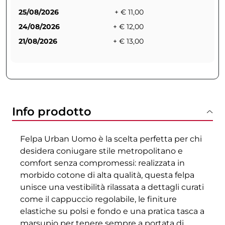
25/08/2026
+ € 11,00
24/08/2026
+ € 12,00
21/08/2026
+ € 13,00
Info prodotto
Felpa Urban Uomo è la scelta perfetta per chi
desidera coniugare stile metropolitano e
comfort senza compromessi: realizzata in
morbido cotone di alta qualità, questa felpa
unisce una vestibilità rilassata a dettagli curati
come il cappuccio regolabile, le finiture
elastiche su polsi e fondo e una pratica tasca a
marsupio per tenere sempre a portata di