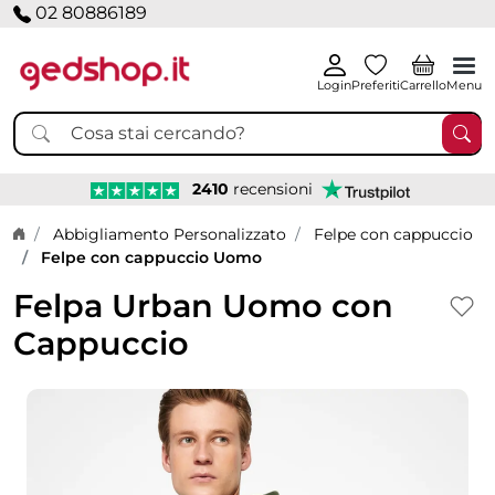
02 80886189
Login
Preferiti
Carrello
Menu
2410
recensioni
Home page
Abbigliamento Personalizzato
Felpe con cappuccio
Felpe con cappuccio Uomo
Felpa Urban Uomo con
Cappuccio