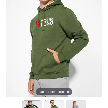
Tap or pinch to expand