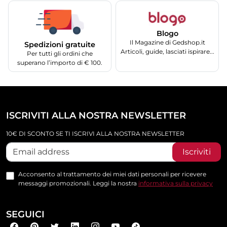
Blogo
Il Magazine di Gedshop.it
Spedizioni gratuite
Articoli, guide, lasciati ispirare...
Per tutti gli ordini che
superano l’importo di € 100.
ISCRIVITI ALLA NOSTRA NEWSLETTER
10€ DI SCONTO SE TI ISCRIVI ALLA NOSTRA NEWSLETTER
Iscriviti
Acconsento al trattamento dei miei dati personali per ricevere
messaggi promozionali. Leggi la nostra
informativa sulla privacy
SEGUICI