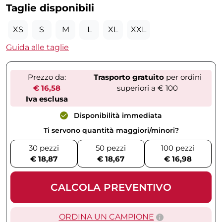
Taglie disponibili
XS
S
M
L
XL
XXL
Guida alle taglie
Prezzo da:
Trasporto gratuito
per ordini
€ 16,58
superiori a € 100
Iva esclusa
Disponibilità immediata
Ti servono quantità maggiori/minori?
30 pezzi
50 pezzi
100 pezzi
€ 18,87
€ 18,67
€ 16,98
CALCOLA PREVENTIVO
ORDINA UN CAMPIONE