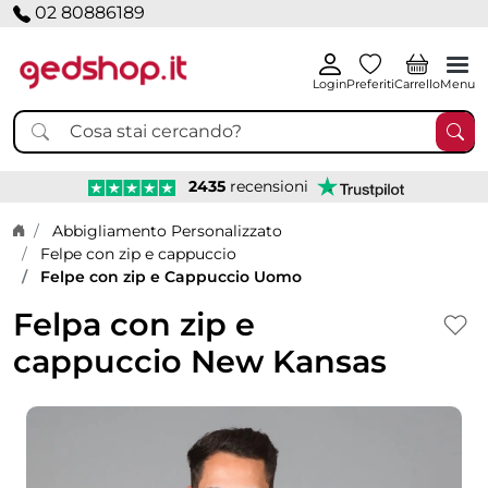
02 80886189
Login
Preferiti
Carrello
Menu
2435
recensioni
Home page
Abbigliamento Personalizzato
Felpe con zip e cappuccio
Felpe con zip e Cappuccio Uomo
Felpa con zip e
cappuccio New Kansas