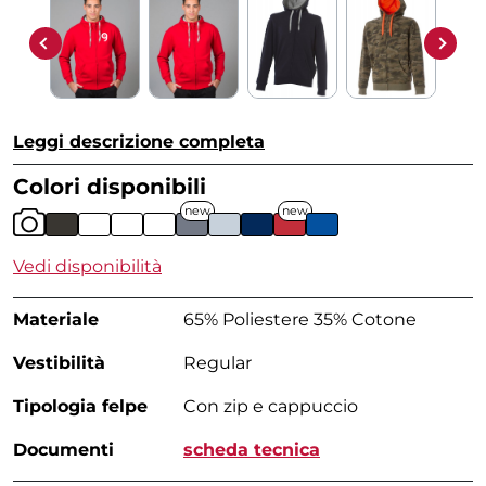
Leggi descrizione completa
Colori disponibili
new
new
Vedi disponibilità
Materiale
65% Poliestere 35% Cotone
Vestibilità
Regular
Tipologia felpe
Con zip e cappuccio
Documenti
scheda tecnica