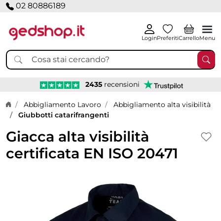
02 80886189
Login
Preferiti
Carrello
Menu
2435
recensioni
Home page
Abbigliamento Lavoro
Abbigliamento alta visibilità
Giubbotti catarifrangenti
Giacca alta visibilità
certificata EN ISO 20471