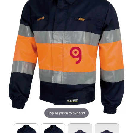
Tap or pinch to expand