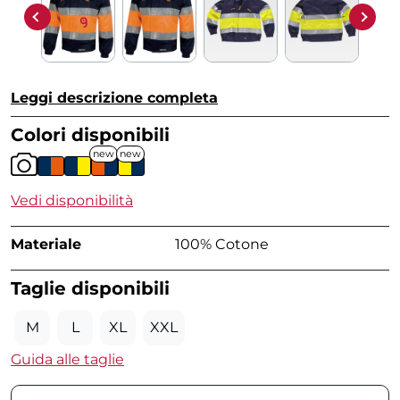
Leggi descrizione completa
Colori disponibili
new
new
Vedi disponibilità
Materiale
100% Cotone
Taglie disponibili
M
L
XL
XXL
Guida alle taglie