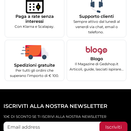
Supporto clienti
Paga a rate senza
interessi
Sempre attivo dal lunedì al
Con Klarna e Scalapay.
venerdì via chat, email o
telefono.
Blogo
Il Magazine di Gedshop.it
Spedizioni gratuite
Articoli, guide, lasciati ispirare...
Per tutti gli ordini che
superano l’importo di € 100.
ISCRIVITI ALLA NOSTRA NEWSLETTER
10€ DI SCONTO SE TI ISCRIVI ALLA NOSTRA NEWSLETTER
Iscriviti