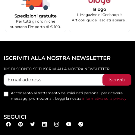
Blogo
Il Magazine di Gedshop.it
Spedizioni gratuite
Articoli, guide, lasciati ispirare...
Per tutti gli ordini che
superano l’importo di € 100.
ISCRIVITI ALLA NOSTRA NEWSLETTER
10€ DI SCONTO SE TI ISCRIVI ALLA NOSTRA NEWSLETTER
Iscriviti
Acconsento al trattamento dei miei dati personali per ricevere
messaggi promozionali. Leggi la nostra
informativa sulla privacy
SEGUICI