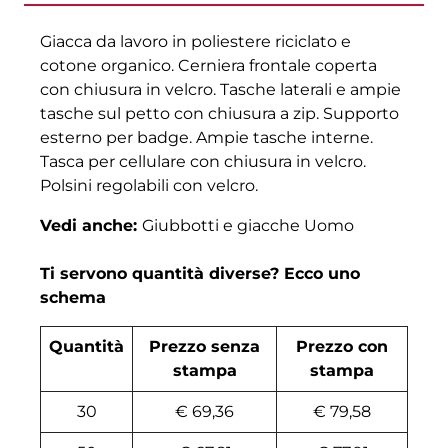
Giacca da lavoro in poliestere riciclato e
cotone organico. Cerniera frontale coperta
con chiusura in velcro. Tasche laterali e ampie
tasche sul petto con chiusura a zip. Supporto
esterno per badge. Ampie tasche interne.
Tasca per cellulare con chiusura in velcro.
Polsini regolabili con velcro.
Vedi anche:
Giubbotti e giacche Uomo
Ti servono quantità diverse? Ecco uno
schema
Quantità
Prezzo senza
Prezzo con
stampa
stampa
30
€ 69,36
€ 79,58