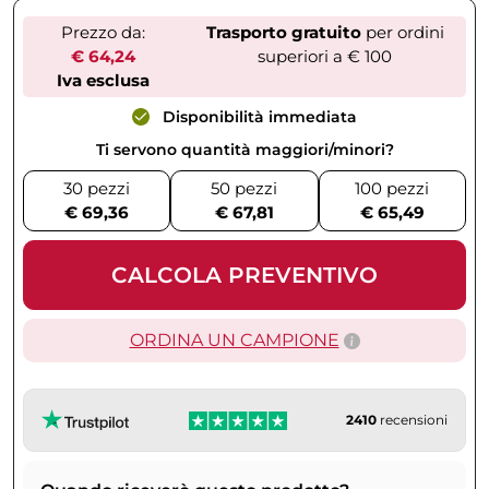
Prezzo da:
Trasporto gratuito
per ordini
€ 64,24
superiori a € 100
Iva esclusa
Disponibilità immediata
Ti servono quantità maggiori/minori?
30 pezzi
50 pezzi
100 pezzi
€ 69,36
€ 67,81
€ 65,49
CALCOLA PREVENTIVO
ORDINA UN CAMPIONE
2410
recensioni