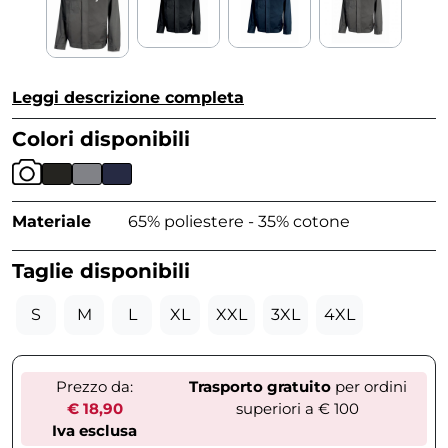
Leggi descrizione completa
Colori disponibili
Materiale
65% poliestere - 35% cotone
Taglie disponibili
S
M
L
XL
XXL
3XL
4XL
Prezzo da:
Trasporto gratuito
per ordini
€ 18,90
superiori a € 100
Iva esclusa