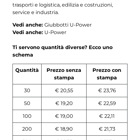
trasporti e logistica, edilizia e costruzioni,
service e industria.
Vedi anche:
Giubbotti U-Power
Vedi anche:
U-Power
Ti servono quantità diverse? Ecco uno
schema
Quantità
Prezzo senza
Prezzo con
stampa
stampa
30
€ 20,55
€ 23,76
50
€ 19,20
€ 22,59
100
€ 19,00
€ 22,11
200
€ 18,90
€ 21,73