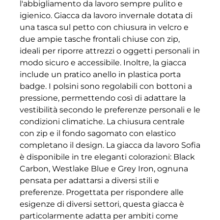
l'abbigliamento da lavoro sempre pulito e
igienico. Giacca da lavoro invernale dotata di
una tasca sul petto con chiusura in velcro e
due ampie tasche frontali chiuse con zip,
ideali per riporre attrezzi o oggetti personali in
modo sicuro e accessibile. Inoltre, la giacca
include un pratico anello in plastica porta
badge. I polsini sono regolabili con bottoni a
pressione, permettendo così di adattare la
vestibilità secondo le preferenze personali e le
condizioni climatiche. La chiusura centrale
con zip e il fondo sagomato con elastico
completano il design. La giacca da lavoro Sofia
è disponibile in tre eleganti colorazioni: Black
Carbon, Westlake Blue e Grey Iron, ognuna
pensata per adattarsi a diversi stili e
preferenze. Progettata per rispondere alle
esigenze di diversi settori, questa giacca è
particolarmente adatta per ambiti come