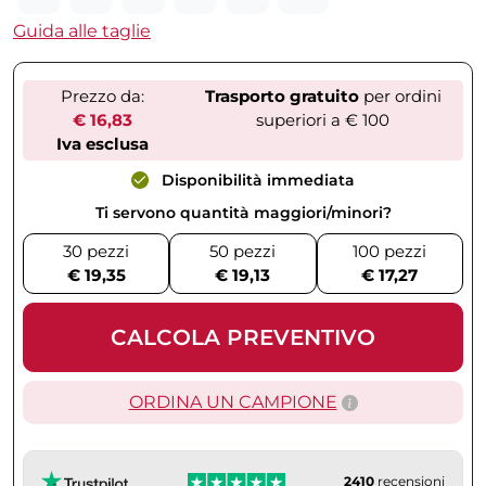
Guida alle taglie
Prezzo da:
Trasporto gratuito
per ordini
€ 16,83
superiori a € 100
Iva esclusa
Disponibilità immediata
Ti servono quantità maggiori/minori?
30 pezzi
50 pezzi
100 pezzi
€ 19,35
€ 19,13
€ 17,27
CALCOLA PREVENTIVO
ORDINA UN CAMPIONE
2410
recensioni