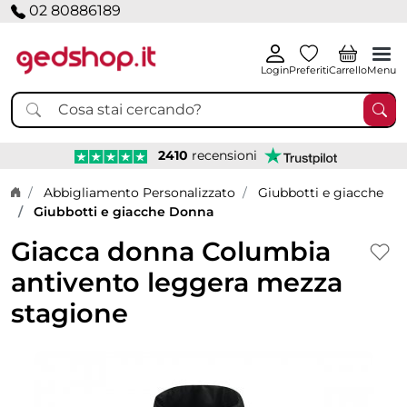
02 80886189
Login
Preferiti
Carrello
Menu
2410
recensioni
Home page
Abbigliamento Personalizzato
Giubbotti e giacche
Giubbotti e giacche Donna
Giacca donna Columbia
antivento leggera mezza
stagione