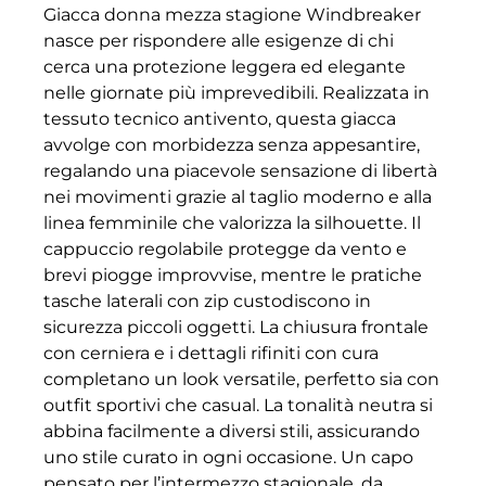
Giacca donna mezza stagione Windbreaker
nasce per rispondere alle esigenze di chi
cerca una protezione leggera ed elegante
nelle giornate più imprevedibili. Realizzata in
tessuto tecnico antivento, questa giacca
avvolge con morbidezza senza appesantire,
regalando una piacevole sensazione di libertà
nei movimenti grazie al taglio moderno e alla
linea femminile che valorizza la silhouette. Il
cappuccio regolabile protegge da vento e
brevi piogge improvvise, mentre le pratiche
tasche laterali con zip custodiscono in
sicurezza piccoli oggetti. La chiusura frontale
con cerniera e i dettagli rifiniti con cura
completano un look versatile, perfetto sia con
outfit sportivi che casual. La tonalità neutra si
abbina facilmente a diversi stili, assicurando
uno stile curato in ogni occasione. Un capo
pensato per l’intermezzo stagionale, da