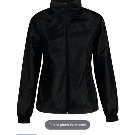
Tap or pinch to expand