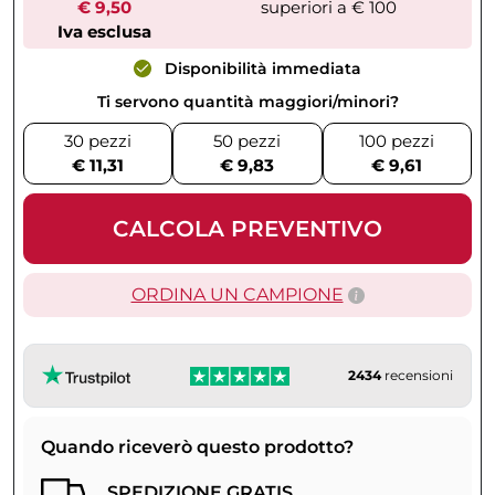
€ 9,50
superiori a € 100
Iva esclusa
Disponibilità immediata
Ti servono quantità maggiori/minori?
30 pezzi
50 pezzi
100 pezzi
€ 11,31
€ 9,83
€ 9,61
CALCOLA PREVENTIVO
ORDINA UN CAMPIONE
2434
recensioni
Quando riceverò questo prodotto?
SPEDIZIONE GRATIS