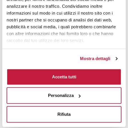
analizzare il nostro traffico. Condividiamo inoltre
Domande e risposte
informazioni sul modo in cui utilizzi il nostro sito con i
nostri partner che si occupano di analisi dei dati web,
pubblicità e social media, i quali potrebbero combinarle
con altre informazioni che hai fornito loro o che hanno
Prodotti alternativi
raccolto dal tuo utilizzo dei loro servizi.
Mostra dettagli
Accetta tutti
Personalizza
Rifiuta