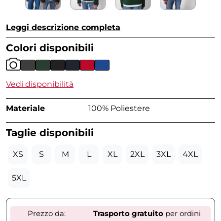
Leggi descrizione completa
Colori disponibili
Vedi disponibilità
Materiale
100% Poliestere
Taglie disponibili
XS
S
M
L
XL
2XL
3XL
4XL
5XL
Prezzo da:
Trasporto gratuito
per ordini