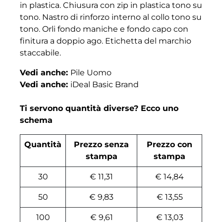
in plastica. Chiusura con zip in plastica tono su
tono. Nastro di rinforzo interno al collo tono su
tono. Orli fondo maniche e fondo capo con
finitura a doppio ago. Etichetta del marchio
staccabile.
Vedi anche:
Pile Uomo
Vedi anche:
iDeal Basic Brand
Ti servono quantità diverse? Ecco uno
schema
Quantità
Prezzo senza
Prezzo con
stampa
stampa
30
€ 11,31
€ 14,84
50
€ 9,83
€ 13,55
100
€ 9,61
€ 13,03