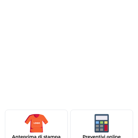
Anteprima di stampa
Preventivi online