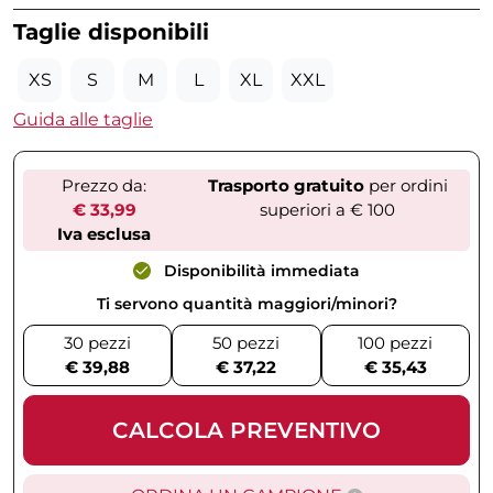
Taglie disponibili
XS
S
M
L
XL
XXL
Guida alle taglie
Prezzo da:
Trasporto gratuito
per ordini
€ 33,99
superiori a € 100
Iva esclusa
Disponibilità immediata
Ti servono quantità maggiori/minori?
30 pezzi
50 pezzi
100 pezzi
€ 39,88
€ 37,22
€ 35,43
CALCOLA PREVENTIVO