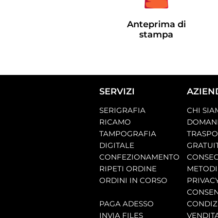
Anteprima di
stampa
SERVIZI
AZIEN
SERIGRAFIA
CHI SI
RICAMO
DOMAND
TAMPOGRAFIA
TRASP
DIGITALE
GRATUI
CONFEZIONAMENTO
CONSEG
RIPETI ORDINE
METODI
ORDINI IN CORSO
PRIVAC
CONSEN
PAGA ADESSO
CONDIZI
INVIA FILES
VENDIT