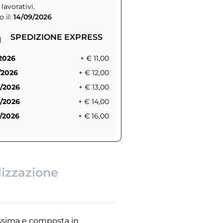
 lavorativi.
 il:
14/09/2026
SPEDIZIONE EXPRESS
/2026
+ € 11,00
/2026
+ € 12,00
/2026
+ € 13,00
/2026
+ € 14,00
/2026
+ € 16,00
lizzazione
dissima e composta in