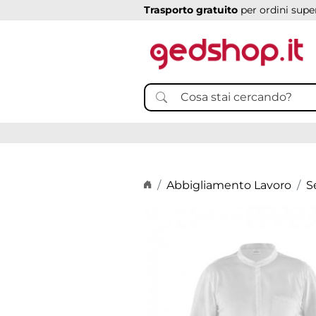
Trasporto gratuito
per ordini super
Home page
Abbigliamento Lavoro
S