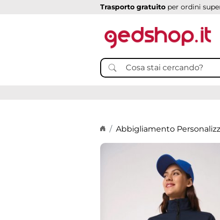
Trasporto gratuito
per ordini super
Home page
Abbigliamento Personaliz