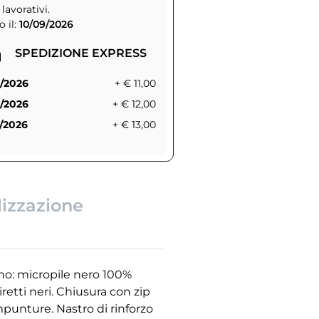
 lavorativi.
 il:
10/09/2026
SPEDIZIONE EXPRESS
/2026
+ € 11,00
/2026
+ € 12,00
/2026
+ € 13,00
lizzazione
rno: micropile nero 100%
iretti neri. Chiusura con zip
mpunture. Nastro di rinforzo