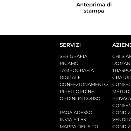
Anteprima di
stampa
SERVIZI
AZIEN
SERIGRAFIA
CHI SI
RICAMO
DOMAND
TAMPOGRAFIA
TRASP
DIGITALE
GRATUI
CONFEZIONAMENTO
CONSEG
RIPETI ORDINE
METODI
ORDINI IN CORSO
PRIVAC
CONSEN
PAGA ADESSO
CONDIZI
INVIA FILES
VENDIT
MAPPA DEL SITO
CONDIZI