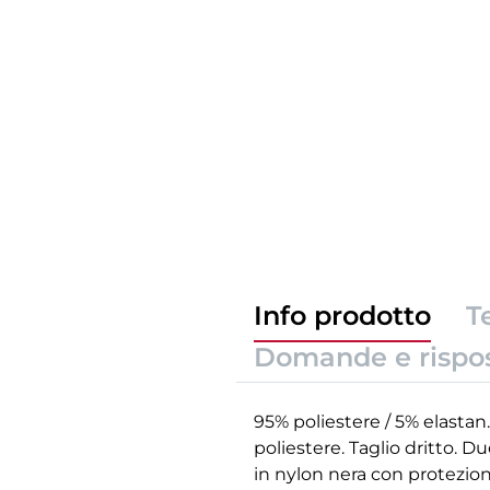
Info prodotto
T
Domande e rispo
95% poliestere / 5% elastan
poliestere. Taglio dritto. Du
in nylon nera con protezione