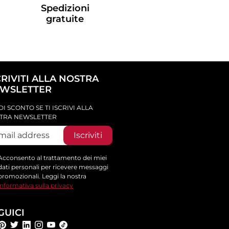
Spedizioni
gratuite
CRIVITI ALLA NOSTRA
WSLETTER
DI SCONTO SE TI ISCRIVI ALLA
TRA NEWSLETTER
Iscriviti
Acconsento al trattamento dei miei
dati personali per ricevere messaggi
promozionali. Leggi la nostra
informativa sulla privacy
GUICI