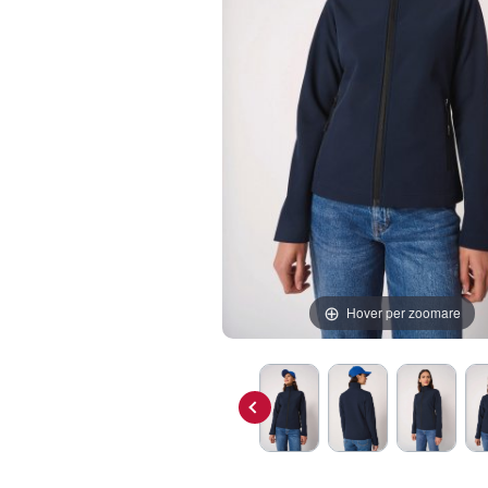
Hover per zoomare