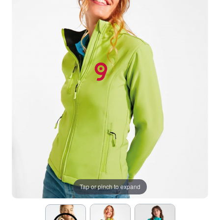
Tap or pinch to expand