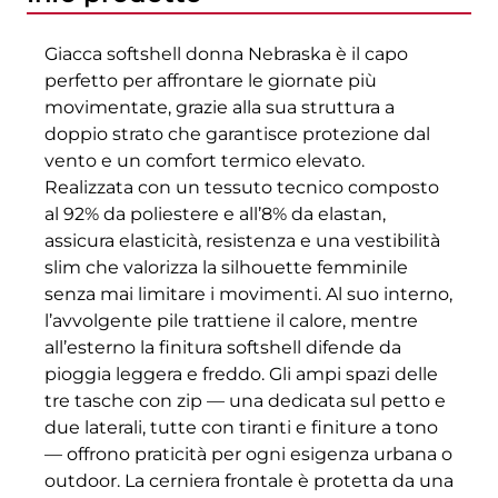
Giacca softshell donna Nebraska è il capo
perfetto per affrontare le giornate più
movimentate, grazie alla sua struttura a
doppio strato che garantisce protezione dal
vento e un comfort termico elevato.
Realizzata con un tessuto tecnico composto
al 92% da poliestere e all’8% da elastan,
assicura elasticità, resistenza e una vestibilità
slim che valorizza la silhouette femminile
senza mai limitare i movimenti. Al suo interno,
l’avvolgente pile trattiene il calore, mentre
all’esterno la finitura softshell difende da
pioggia leggera e freddo. Gli ampi spazi delle
tre tasche con zip — una dedicata sul petto e
due laterali, tutte con tiranti e finiture a tono
— offrono praticità per ogni esigenza urbana o
outdoor. La cerniera frontale è protetta da una