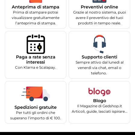
Anteprima di stampa
Preventivi online
Prima di stampare potrai
Grazie al nostro sistema, puoi
visualizzare gratuitamente
avere il preventivo dei tuoi
l’anteprima di stampa.
prodotti in tempo reale.
Supporto clienti
Paga a rate senza
interessi
Sempre attivo dal lunedì al
Con Klarna e Scalapay.
venerdì via chat, email o
telefono.
Blogo
Il Magazine di Gedshop.it
Spedizioni gratuite
Articoli, guide, lasciati ispirare...
Per tutti gli ordini che
superano l’importo di € 100.