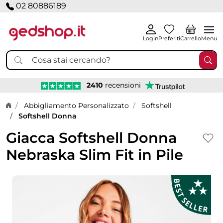
02 80886189
Login
Preferiti
Carrello
Menu
2410
recensioni
Home page
Abbigliamento Personalizzato
Softshell
Softshell Donna
Giacca Softshell Donna
Nebraska Slim Fit in Pile