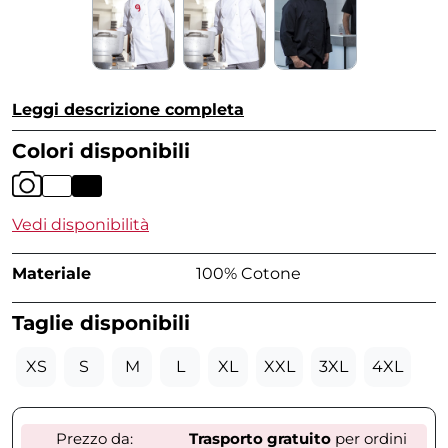
Leggi descrizione completa
Colori disponibili
Vedi disponibilità
Materiale
100% Cotone
Taglie disponibili
XS
S
M
L
XL
XXL
3XL
4XL
Prezzo da:
Trasporto gratuito
per ordini