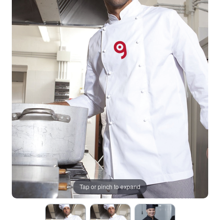
Tap or pinch to expand