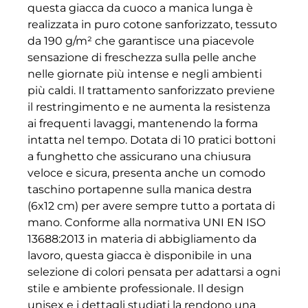
questa giacca da cuoco a manica lunga è
realizzata in puro cotone sanforizzato, tessuto
da 190 g/m² che garantisce una piacevole
sensazione di freschezza sulla pelle anche
nelle giornate più intense e negli ambienti
più caldi. Il trattamento sanforizzato previene
il restringimento e ne aumenta la resistenza
ai frequenti lavaggi, mantenendo la forma
intatta nel tempo. Dotata di 10 pratici bottoni
a funghetto che assicurano una chiusura
veloce e sicura, presenta anche un comodo
taschino portapenne sulla manica destra
(6x12 cm) per avere sempre tutto a portata di
mano. Conforme alla normativa UNI EN ISO
13688:2013 in materia di abbigliamento da
lavoro, questa giacca è disponibile in una
selezione di colori pensata per adattarsi a ogni
stile e ambiente professionale. Il design
unisex e i dettagli studiati la rendono una