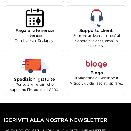
Supporto clienti
Paga a rate senza
interessi
Sempre attivo dal lunedì al
Con Klarna e Scalapay.
venerdì via chat, email o
telefono.
Blogo
Il Magazine di Gedshop.it
Spedizioni gratuite
Articoli, guide, lasciati ispirare...
Per tutti gli ordini che
superano l’importo di € 100.
ISCRIVITI ALLA NOSTRA NEWSLETTER
10€ DI SCONTO SE TI ISCRIVI ALLA NOSTRA NEWSLETTER