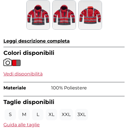
Leggi descrizione completa
Colori disponibili
Vedi disponibilità
Materiale
100% Poliestere
Taglie disponibili
S
M
L
XL
XXL
3XL
Guida alle taglie