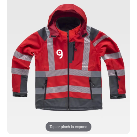
Tap or pinch to expand