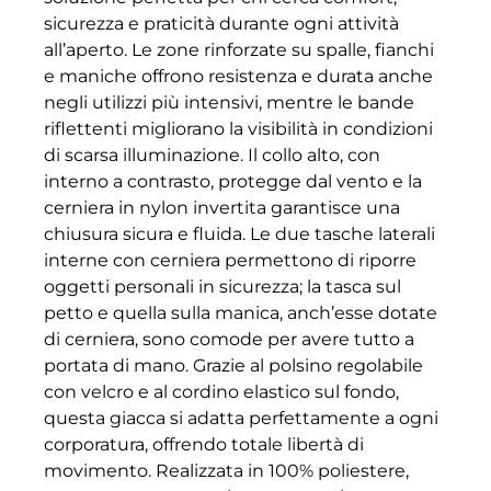
sicurezza e praticità durante ogni attività
all’aperto. Le zone rinforzate su spalle, fianchi
e maniche offrono resistenza e durata anche
negli utilizzi più intensivi, mentre le bande
riflettenti migliorano la visibilità in condizioni
di scarsa illuminazione. Il collo alto, con
interno a contrasto, protegge dal vento e la
cerniera in nylon invertita garantisce una
chiusura sicura e fluida. Le due tasche laterali
interne con cerniera permettono di riporre
oggetti personali in sicurezza; la tasca sul
petto e quella sulla manica, anch’esse dotate
di cerniera, sono comode per avere tutto a
portata di mano. Grazie al polsino regolabile
con velcro e al cordino elastico sul fondo,
questa giacca si adatta perfettamente a ogni
corporatura, offrendo totale libertà di
movimento. Realizzata in 100% poliestere,