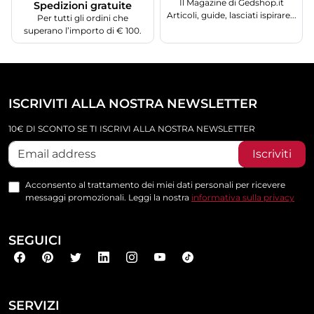
Il Magazine di Gedshop.it
Spedizioni gratuite
Articoli, guide, lasciati ispirare...
Per tutti gli ordini che
superano l’importo di € 100.
ISCRIVITI ALLA NOSTRA NEWSLETTER
10€ DI SCONTO SE TI ISCRIVI ALLA NOSTRA NEWSLETTER
Iscriviti
Acconsento al trattamento dei miei dati personali per ricevere
messaggi promozionali. Leggi la nostra
informativa sulla privacy
SEGUICI
SERVIZI