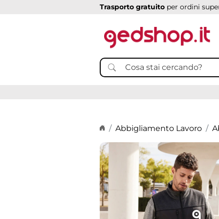
Trasporto gratuito
per ordini super
Home page
Abbigliamento Lavoro
A