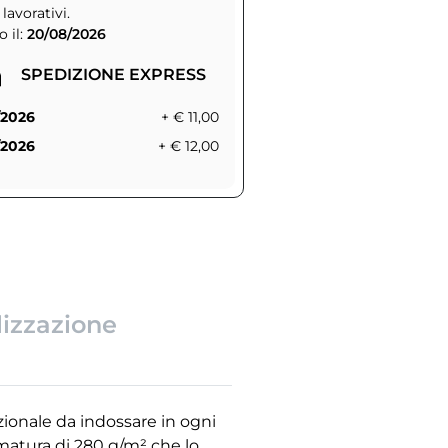
 lavorativi.
 il:
20/08/2026
SPEDIZIONE EXPRESS
/2026
+ € 11,00
/2026
+ € 12,00
lizzazione
zionale da indossare in ogni
mmatura di 280 g/m² che lo