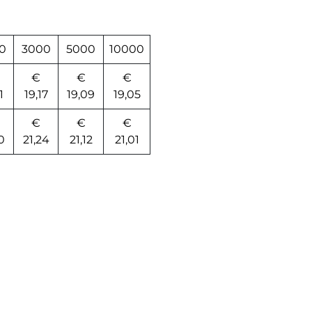
0
3000
5000
10000
€
€
€
1
19,17
19,09
19,05
€
€
€
0
21,24
21,12
21,01