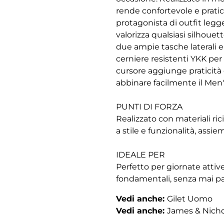
rende confortevole e prati
protagonista di outfit legge
valorizza qualsiasi silhouet
due ampie tasche laterali e
cerniere resistenti YKK per 
cursore aggiunge praticità e
abbinare facilmente il Men's
PUNTI DI FORZA
Realizzato con materiali ric
a stile e funzionalità, assi
IDEALE PER
Perfetto per giornate attive
fondamentali, senza mai pa
Vedi anche:
Gilet Uomo
Vedi anche:
James & Nich