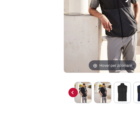
Hover per zoomare