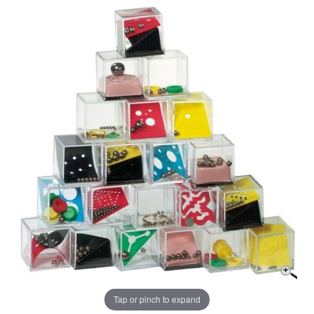
Tap or pinch to expand