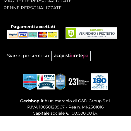
MAGLIETTE PERSONALIZZATE
PENNE PERSONALIZZATE
Pagamenti accettati
Siamo presenti su
Gedshop.it
è un marchio di G&D Group S.r.l.
P.IVA 10030120967 - Rea n. MI-2501016
Capitale sociale € 100.000,00 i.v.
Sede legale, Uffici Commerciali: Via Giuseppe Govone,
14 - 20154 Milano (MI)