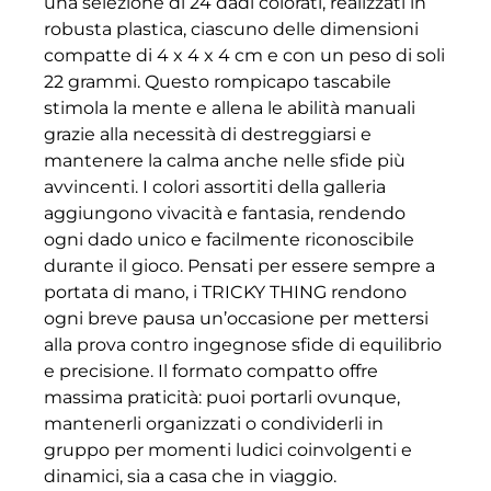
una selezione di 24 dadi colorati, realizzati in
robusta plastica, ciascuno delle dimensioni
compatte di 4 x 4 x 4 cm e con un peso di soli
22 grammi. Questo rompicapo tascabile
stimola la mente e allena le abilità manuali
grazie alla necessità di destreggiarsi e
mantenere la calma anche nelle sfide più
avvincenti. I colori assortiti della galleria
aggiungono vivacità e fantasia, rendendo
ogni dado unico e facilmente riconoscibile
durante il gioco. Pensati per essere sempre a
portata di mano, i TRICKY THING rendono
ogni breve pausa un’occasione per mettersi
alla prova contro ingegnose sfide di equilibrio
e precisione. Il formato compatto offre
massima praticità: puoi portarli ovunque,
mantenerli organizzati o condividerli in
gruppo per momenti ludici coinvolgenti e
dinamici, sia a casa che in viaggio.