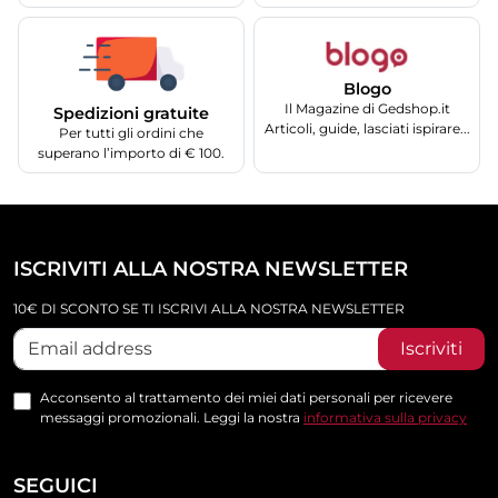
Blogo
Il Magazine di Gedshop.it
Spedizioni gratuite
Articoli, guide, lasciati ispirare...
Per tutti gli ordini che
superano l’importo di € 100.
ISCRIVITI ALLA NOSTRA NEWSLETTER
10€ DI SCONTO SE TI ISCRIVI ALLA NOSTRA NEWSLETTER
Iscriviti
Acconsento al trattamento dei miei dati personali per ricevere
messaggi promozionali. Leggi la nostra
informativa sulla privacy
SEGUICI