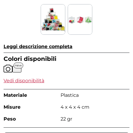
Leggi descrizione completa
Colori disponibili
new
Vedi disponibilità
Materiale
Plastica
Misure
4 x 4 x 4 cm
Peso
22 gr