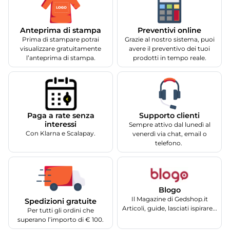
Anteprima di stampa
Preventivi online
Prima di stampare potrai
Grazie al nostro sistema, puoi
visualizzare gratuitamente
avere il preventivo dei tuoi
l’anteprima di stampa.
prodotti in tempo reale.
Supporto clienti
Paga a rate senza
interessi
Sempre attivo dal lunedì al
Con Klarna e Scalapay.
venerdì via chat, email o
telefono.
Blogo
Il Magazine di Gedshop.it
Spedizioni gratuite
Articoli, guide, lasciati ispirare...
Per tutti gli ordini che
superano l’importo di € 100.