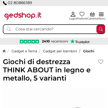
02 80886189
Login
Preferiti
Carrello
Menu
2410
recensioni
Home page
Gadget a Tema
Gadget per bambini
Giochi
Giochi di destrezza
THINK ABOUT in legno e
metallo, 5 varianti