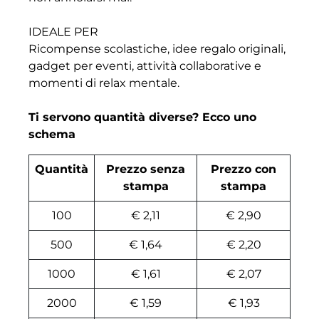
IDEALE PER
Ricompense scolastiche, idee regalo originali,
gadget per eventi, attività collaborative e
momenti di relax mentale.
Ti servono quantità diverse? Ecco uno
schema
Quantità
Prezzo senza
Prezzo con
stampa
stampa
100
€ 2,11
€ 2,90
500
€ 1,64
€ 2,20
1000
€ 1,61
€ 2,07
2000
€ 1,59
€ 1,93