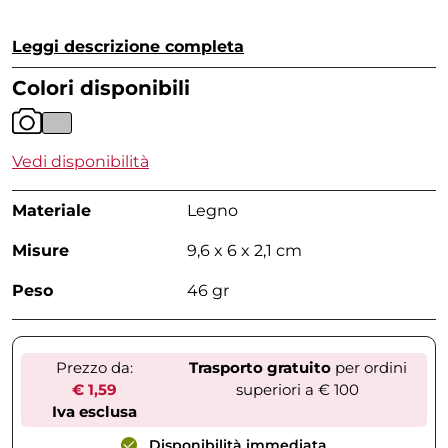
Leggi descrizione completa
Colori disponibili
Vedi disponibilità
Materiale
Legno
Misure
9,6 x 6 x 2,1 cm
Peso
46 gr
Prezzo da:
Trasporto gratuito
per ordini
€ 1,59
superiori a € 100
Iva esclusa
Disponibilità immediata