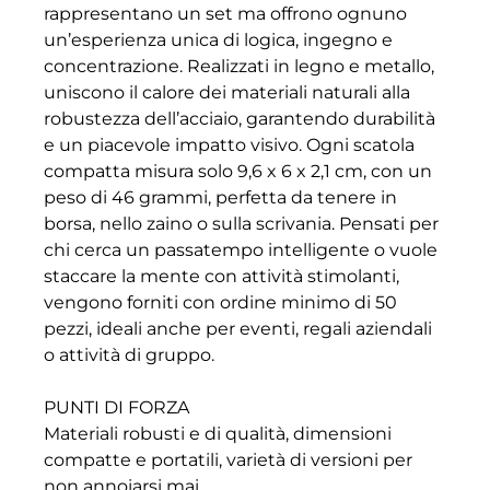
rappresentano un set ma offrono ognuno
un’esperienza unica di logica, ingegno e
concentrazione. Realizzati in legno e metallo,
uniscono il calore dei materiali naturali alla
robustezza dell’acciaio, garantendo durabilità
e un piacevole impatto visivo. Ogni scatola
compatta misura solo 9,6 x 6 x 2,1 cm, con un
peso di 46 grammi, perfetta da tenere in
borsa, nello zaino o sulla scrivania. Pensati per
chi cerca un passatempo intelligente o vuole
staccare la mente con attività stimolanti,
vengono forniti con ordine minimo di 50
pezzi, ideali anche per eventi, regali aziendali
o attività di gruppo.
PUNTI DI FORZA
Materiali robusti e di qualità, dimensioni
compatte e portatili, varietà di versioni per
non annoiarsi mai.