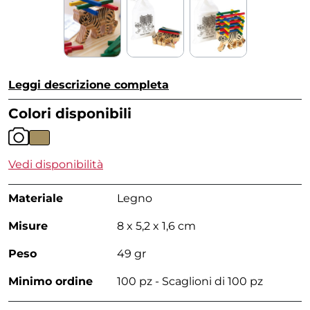
Leggi descrizione completa
Colori disponibili
Vedi disponibilità
Materiale
Legno
Misure
8 x 5,2 x 1,6 cm
Peso
49 gr
Minimo ordine
100 pz - Scaglioni di 100 pz