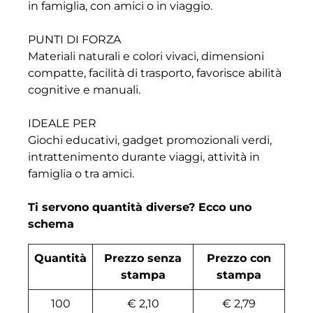
in famiglia, con amici o in viaggio.
PUNTI DI FORZA
Materiali naturali e colori vivaci, dimensioni
compatte, facilità di trasporto, favorisce abilità
cognitive e manuali.
IDEALE PER
Giochi educativi, gadget promozionali verdi,
intrattenimento durante viaggi, attività in
famiglia o tra amici.
Ti servono quantità diverse? Ecco uno
schema
Quantità
Prezzo senza
Prezzo con
stampa
stampa
100
€ 2,10
€ 2,79