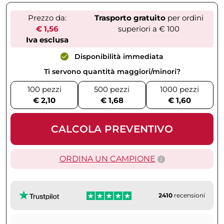
Prezzo da:
Trasporto gratuito
per ordini
€ 1,56
superiori a € 100
Iva esclusa
Disponibilità immediata
Ti servono quantità maggiori/minori?
100 pezzi
500 pezzi
1000 pezzi
€ 2,10
€ 1,68
€ 1,60
CALCOLA PREVENTIVO
ORDINA UN CAMPIONE
2410
recensioni