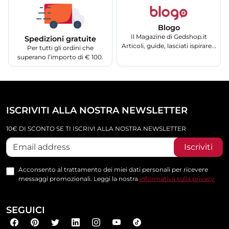
Blogo
Il Magazine di Gedshop.it
Spedizioni gratuite
Articoli, guide, lasciati ispirare...
Per tutti gli ordini che
superano l’importo di € 100.
ISCRIVITI ALLA NOSTRA NEWSLETTER
10€ DI SCONTO SE TI ISCRIVI ALLA NOSTRA NEWSLETTER
Iscriviti
Acconsento al trattamento dei miei dati personali per ricevere
messaggi promozionali. Leggi la nostra
informativa sulla privacy
SEGUICI