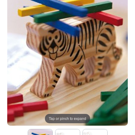
Tap or pinch to expand