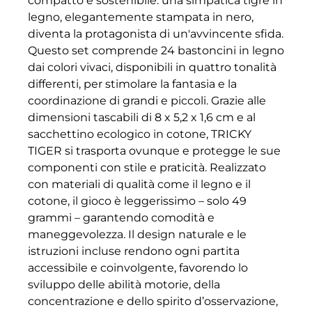
compatto e sostenibile: una simpatica tigre in
legno, elegantemente stampata in nero,
diventa la protagonista di un'avvincente sfida.
Questo set comprende 24 bastoncini in legno
dai colori vivaci, disponibili in quattro tonalità
differenti, per stimolare la fantasia e la
coordinazione di grandi e piccoli. Grazie alle
dimensioni tascabili di 8 x 5,2 x 1,6 cm e al
sacchettino ecologico in cotone, TRICKY
TIGER si trasporta ovunque e protegge le sue
componenti con stile e praticità. Realizzato
con materiali di qualità come il legno e il
cotone, il gioco è leggerissimo – solo 49
grammi – garantendo comodità e
maneggevolezza. Il design naturale e le
istruzioni incluse rendono ogni partita
accessibile e coinvolgente, favorendo lo
sviluppo delle abilità motorie, della
concentrazione e dello spirito d’osservazione,