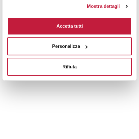
Tecniche di stampa
Mostra dettagli
Area di personalizzazione
Accetta tutti
Domande e risposte
Personalizza
Prodotti alternativi
Rifiuta