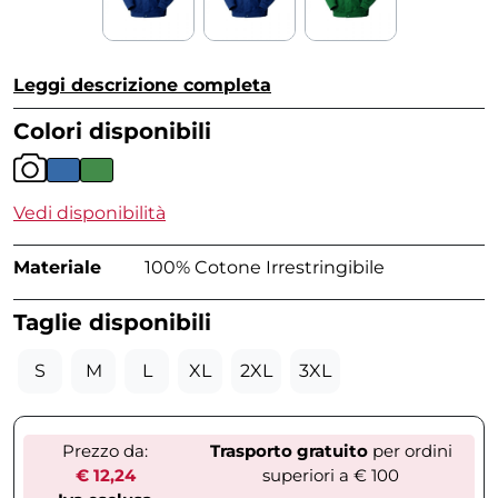
Leggi descrizione completa
Colori disponibili
Vedi disponibilità
Materiale
100% Cotone Irrestringibile
Taglie disponibili
S
M
L
XL
2XL
3XL
Prezzo da:
Trasporto gratuito
per ordini
€ 12,24
superiori a € 100