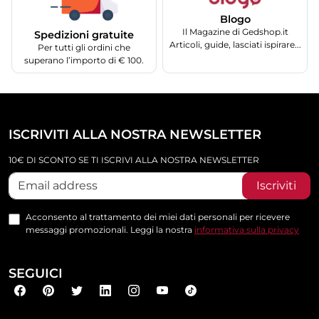
Blogo
Il Magazine di Gedshop.it
Spedizioni gratuite
Articoli, guide, lasciati ispirare...
Per tutti gli ordini che
superano l’importo di € 100.
ISCRIVITI ALLA NOSTRA NEWSLETTER
10€ DI SCONTO SE TI ISCRIVI ALLA NOSTRA NEWSLETTER
Iscriviti
Acconsento al trattamento dei miei dati personali per ricevere
messaggi promozionali. Leggi la nostra
informativa sulla privacy
SEGUICI