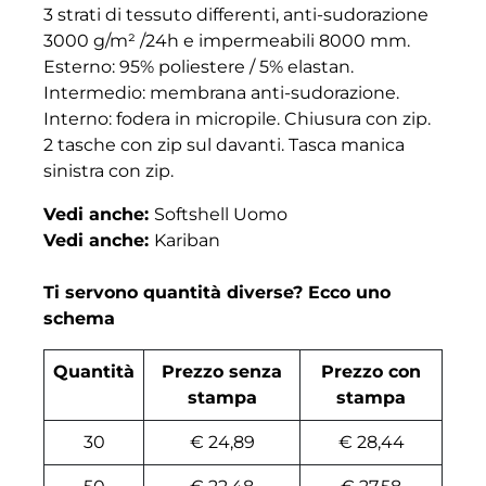
3 strati di tessuto differenti, anti-sudorazione
3000 g/m² /24h e impermeabili 8000 mm.
Esterno: 95% poliestere / 5% elastan.
Intermedio: membrana anti-sudorazione.
Interno: fodera in micropile. Chiusura con zip.
2 tasche con zip sul davanti. Tasca manica
sinistra con zip.
Vedi anche:
Softshell Uomo
Vedi anche:
Kariban
Ti servono quantità diverse? Ecco uno
schema
Quantità
Prezzo senza
Prezzo con
stampa
stampa
30
€ 24,89
€ 28,44