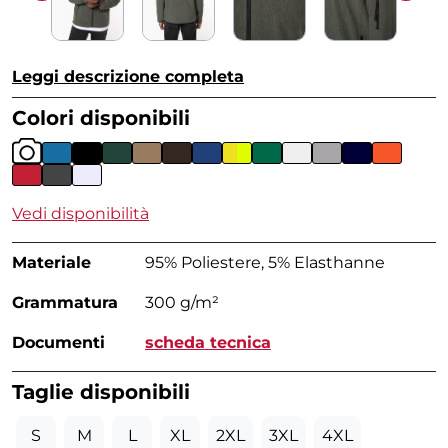
Leggi descrizione completa
Colori disponibili
Vedi disponibilità
Materiale
95% Poliestere, 5% Elasthanne
Grammatura
300 g/m²
Documenti
scheda tecnica
Taglie disponibili
S
M
L
XL
2XL
3XL
4XL