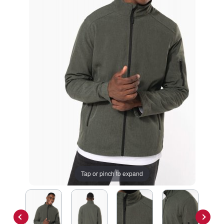
Tap or pinch to expand