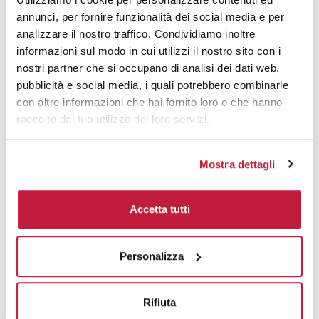
annunci, per fornire funzionalità dei social media e per
Area di personalizzazione
analizzare il nostro traffico. Condividiamo inoltre
informazioni sul modo in cui utilizzi il nostro sito con i
Domande e risposte
nostri partner che si occupano di analisi dei dati web,
pubblicità e social media, i quali potrebbero combinarle
con altre informazioni che hai fornito loro o che hanno
raccolto dal tuo utilizzo dei loro servizi.
Prodotti alternativi
Mostra dettagli
Accetta tutti
Personalizza
Rifiuta