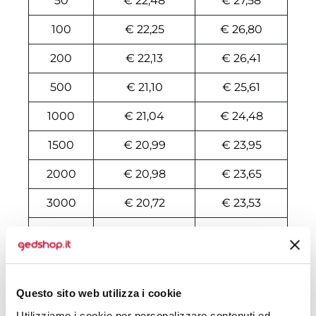
50
€ 22,48
€ 27,58
100
€ 22,25
€ 26,80
200
€ 22,13
€ 26,41
500
€ 21,10
€ 25,61
1000
€ 21,04
€ 24,48
1500
€ 20,99
€ 23,95
2000
€ 20,98
€ 23,65
3000
€ 20,72
€ 23,53
5000
€ 20,18
€ 23,37
10000
€ 19,95
€ 22,94
Questo sito web utilizza i cookie
Tecniche di stampa
Utilizziamo i cookie per personalizzare contenuti ed