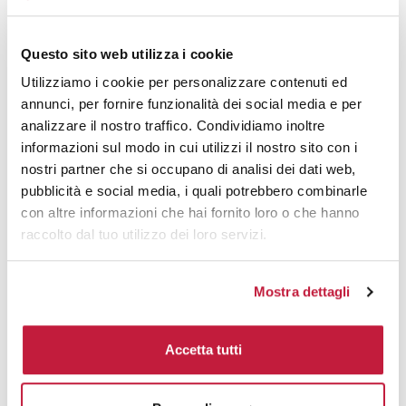
3000
€ 34,90
€ 39,42
Questo sito web utilizza i cookie
5000
€ 34,75
€ 39,20
Utilizziamo i cookie per personalizzare contenuti ed
10000
€ 34,75
€ 38,82
annunci, per fornire funzionalità dei social media e per
analizzare il nostro traffico. Condividiamo inoltre
informazioni sul modo in cui utilizzi il nostro sito con i
Tecniche di stampa
nostri partner che si occupano di analisi dei dati web,
pubblicità e social media, i quali potrebbero combinarle
Area di personalizzazione
con altre informazioni che hai fornito loro o che hanno
raccolto dal tuo utilizzo dei loro servizi.
Domande e risposte
Mostra dettagli
Prodotti alternativi
Accetta tutti