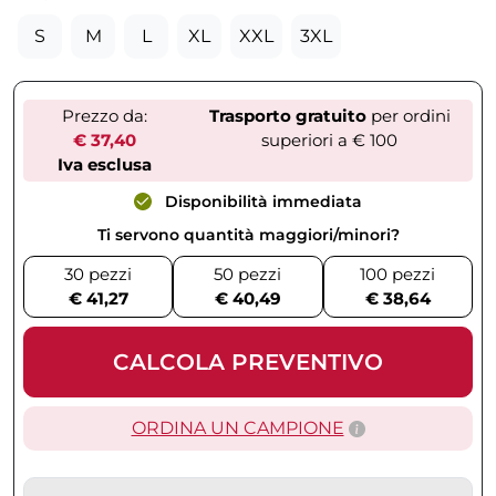
S
M
L
XL
XXL
3XL
Prezzo da:
Trasporto gratuito
per ordini
€ 37,40
superiori a € 100
Iva esclusa
Disponibilità immediata
Ti servono quantità maggiori/minori?
30 pezzi
50 pezzi
100 pezzi
€ 41,27
€ 40,49
€ 38,64
CALCOLA PREVENTIVO
ORDINA UN CAMPIONE