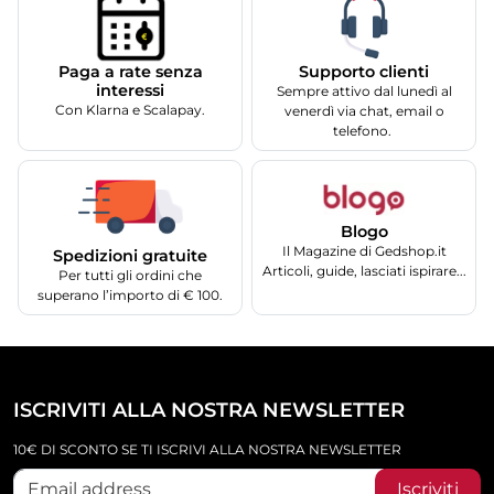
Supporto clienti
Paga a rate senza
interessi
Sempre attivo dal lunedì al
Con Klarna e Scalapay.
venerdì via chat, email o
telefono.
Blogo
Il Magazine di Gedshop.it
Spedizioni gratuite
Articoli, guide, lasciati ispirare...
Per tutti gli ordini che
superano l’importo di € 100.
ISCRIVITI ALLA NOSTRA NEWSLETTER
10€ DI SCONTO SE TI ISCRIVI ALLA NOSTRA NEWSLETTER
Iscriviti