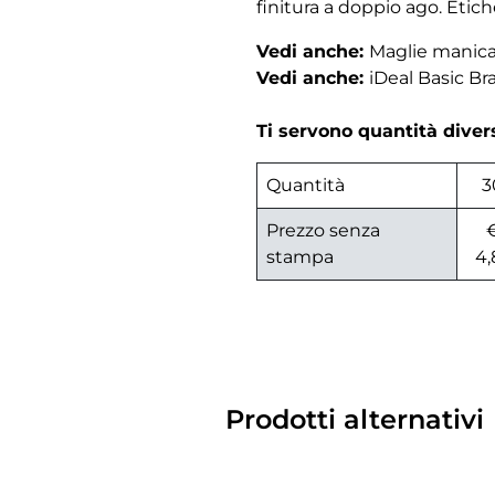
finitura a doppio ago. Etic
Vedi anche:
Maglie manic
Vedi anche:
iDeal Basic Br
Ti servono quantità dive
Quantità
3
Prezzo senza
stampa
4,
Prodotti alternativi