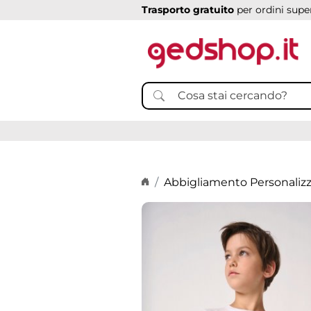
Trasporto gratuito
per ordini super
Home page
Abbigliamento Personaliz