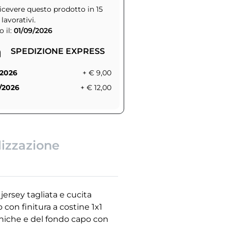
icevere questo prodotto in 15
 lavorativi.
 il:
01/09/2026
SPEDIZIONE EXPRESS
/2026
+ € 9,00
/2026
+ € 12,00
lizzazione
jersey tagliata e cucita
do con finitura a costine 1x1
aniche e del fondo capo con