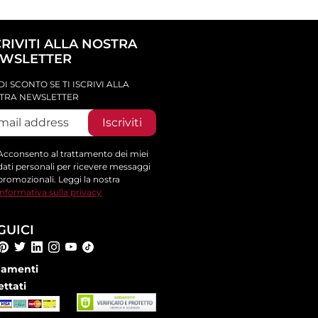
CRIVITI ALLA NOSTRA
WSLETTER
DI SCONTO SE TI ISCRIVI ALLA
TRA NEWSLETTER
Iscriviti
Acconsento al trattamento dei miei
dati personali per ricevere messaggi
promozionali. Leggi la nostra
informativa sulla privacy
GUICI
amenti
ettati