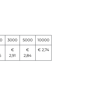
0
3000
5000
10000
€
€
€ 2,74
6
2,91
2,84