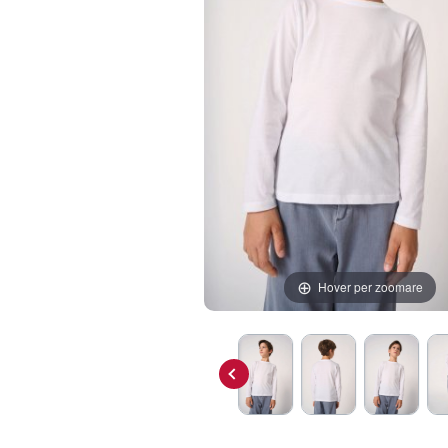
Hover per zoomare