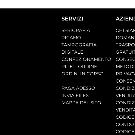
SERVIZI
AZIEN
SERIGRAFIA
CHI SI
RICAMO
DOMAND
TAMPOGRAFIA
TRASP
DIGITALE
GRATUI
CONFEZIONAMENTO
CONSEG
RIPETI ORDINE
METODI
ORDINI IN CORSO
PRIVAC
CONSEN
PAGA ADESSO
CONDIZI
INVIA FILES
VENDIT
MAPPA DEL SITO
CONDIZI
VENDITA
CODICE 
CONDO
CODICE