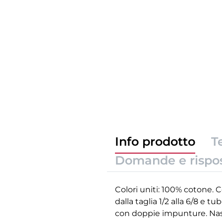
Info prodotto
T
Domande e rispo
Colori uniti: 100% cotone. C
dalla taglia 1/2 alla 6/8 e tu
con doppie impunture. Nastr