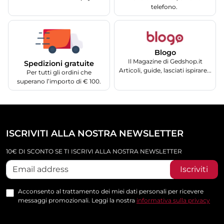
telefono.
Blogo
Il Magazine di Gedshop.it
Spedizioni gratuite
Articoli, guide, lasciati ispirare...
Per tutti gli ordini che
superano l’importo di € 100.
ISCRIVITI ALLA NOSTRA NEWSLETTER
10€ DI SCONTO SE TI ISCRIVI ALLA NOSTRA NEWSLETTER
Iscriviti
Acconsento al trattamento dei miei dati personali per ricevere
messaggi promozionali. Leggi la nostra
informativa sulla privacy