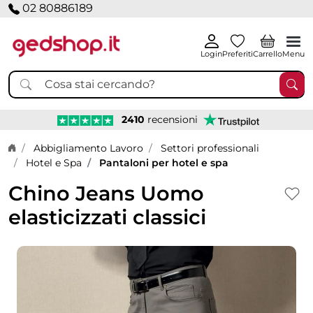
02 80886189
Login
Preferiti
Carrello
Menu
2410
recensioni
Home page
Abbigliamento Lavoro
Settori professionali
Hotel e Spa
Pantaloni per hotel e spa
Chino Jeans Uomo
elasticizzati classici