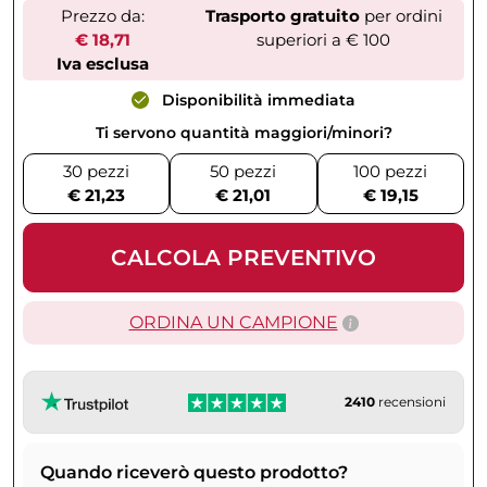
Prezzo da:
Trasporto gratuito
per ordini
€ 18,71
superiori a € 100
Iva esclusa
Disponibilità immediata
Ti servono quantità maggiori/minori?
30 pezzi
50 pezzi
100 pezzi
€ 21,23
€ 21,01
€ 19,15
CALCOLA PREVENTIVO
ORDINA UN CAMPIONE
2410
recensioni
Quando riceverò questo prodotto?