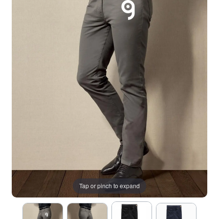
Tap or pinch to expand