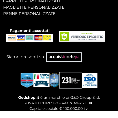
CAPPELLI PERSONALIZZATI
MAGLIETTE PERSONALIZZATE
PENNE PERSONALIZZATE
Pagamenti accettati
Siamo presenti su
Gedshop.it
è un marchio di G&D Group S.r.l.
P.IVA 10030120967 - Rea n. MI-2501016
Capitale sociale € 100.000,00 i.v.
Sede legale, Uffici Commerciali: Via Giuseppe Govone,