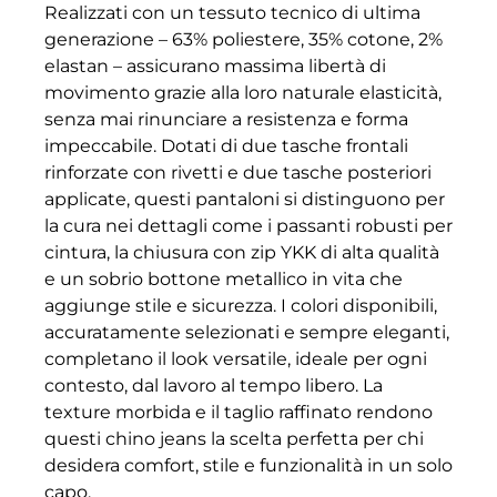
Realizzati con un tessuto tecnico di ultima
generazione – 63% poliestere, 35% cotone, 2%
elastan – assicurano massima libertà di
movimento grazie alla loro naturale elasticità,
senza mai rinunciare a resistenza e forma
impeccabile. Dotati di due tasche frontali
rinforzate con rivetti e due tasche posteriori
applicate, questi pantaloni si distinguono per
la cura nei dettagli come i passanti robusti per
cintura, la chiusura con zip YKK di alta qualità
e un sobrio bottone metallico in vita che
aggiunge stile e sicurezza. I colori disponibili,
accuratamente selezionati e sempre eleganti,
completano il look versatile, ideale per ogni
contesto, dal lavoro al tempo libero. La
texture morbida e il taglio raffinato rendono
questi chino jeans la scelta perfetta per chi
desidera comfort, stile e funzionalità in un solo
capo.