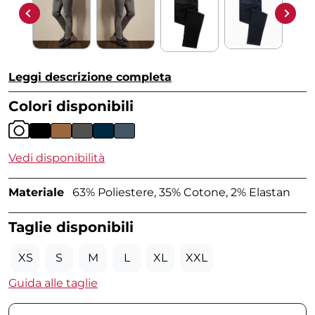
Leggi descrizione completa
Colori disponibili
Vedi disponibilità
Materiale
63% Poliestere, 35% Cotone, 2% Elastan
Taglie disponibili
XS
S
M
L
XL
XXL
Guida alle taglie