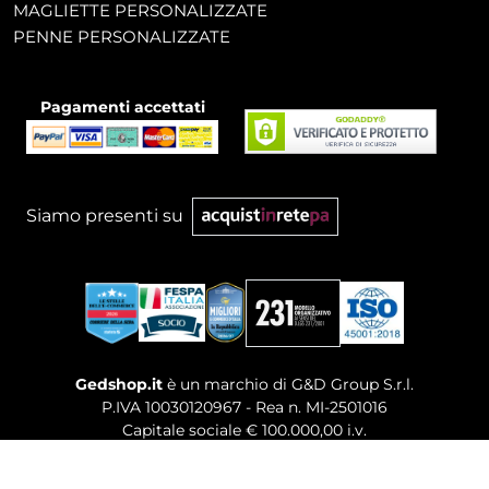
MAGLIETTE PERSONALIZZATE
PENNE PERSONALIZZATE
Pagamenti accettati
Siamo presenti su
Gedshop.it
è un marchio di G&D Group S.r.l.
P.IVA 10030120967 - Rea n. MI-2501016
Capitale sociale € 100.000,00 i.v.
Sede legale, Uffici Commerciali: Via Giuseppe Govone,
14 - 20154 Milano (MI)