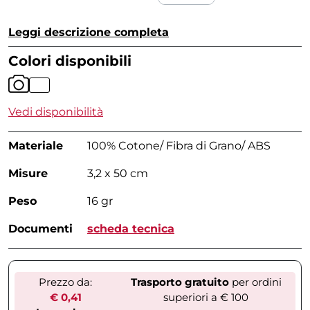
Leggi descrizione completa
Colori disponibili
Vedi disponibilità
Materiale
100% Cotone/ Fibra di Grano/ ABS
Misure
3,2 x 50 cm
Peso
16 gr
Documenti
scheda tecnica
Prezzo da:
Trasporto gratuito
per ordini
€ 0,41
superiori a € 100