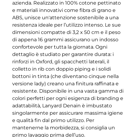
azienda. Realizzato in 100% cotone pettinato
e materiali innovativi come fibra di grano e
ABS, unisce un'attenzione sostenibile a una
resistenza ideale per l’utilizzo intenso. Le sue
dimensioni compatte di 3,2 x 50 cm e il peso
di appena 16 grammi assicurano un indosso
confortevole per tutta la giornata. Ogni
dettaglio è studiato per garantire durata: i
rinforzi in Oxford, gli spacchetti laterali, il
colletto in rib con doppio piping e i solidi
bottoni in tinta (che diventano cinque nella
versione lady) creano una finitura raffinata e
resistente. Disponibile in una vasta gamma di
colori perfetti per ogni esigenza di branding e
adattabilità, Lanyard Denain è imbustato
singolarmente per assicurare massima igiene
e qualità fin dal primo utilizzo. Per
mantenerne la morbidezza, si consiglia un
primo lavaggio prima dell’uso.