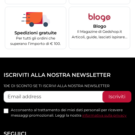
Blogo
Il Magazine di Gedshop.it
Spedizioni gratuite
Articoli, guide, lasciati ispirare...
Per tutti gli ordini che
superano l’importo di € 100.
ISCRIVITI ALLA NOSTRA NEWSLETTER
10€ DI SCONTO SE TI ISCRIVI ALLA NOSTRA NEWSLETTER
Iscriviti
Acconsento al trattamento dei miei dati personali per ricevere
messaggi promozionali. Leggi la nostra
informativa sulla privacy
SEGUICI