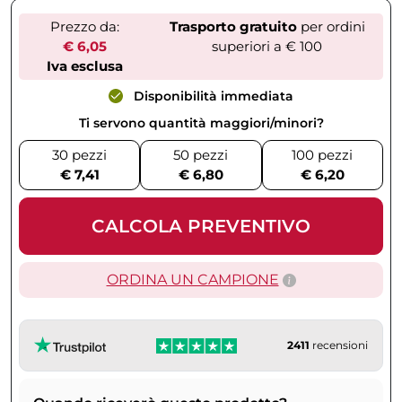
Prezzo da:
Trasporto gratuito
per ordini
€ 6,05
superiori a € 100
Iva esclusa
Disponibilità immediata
Ti servono quantità maggiori/minori?
30 pezzi
50 pezzi
100 pezzi
€ 7,41
€ 6,80
€ 6,20
CALCOLA PREVENTIVO
ORDINA UN CAMPIONE
2411
recensioni