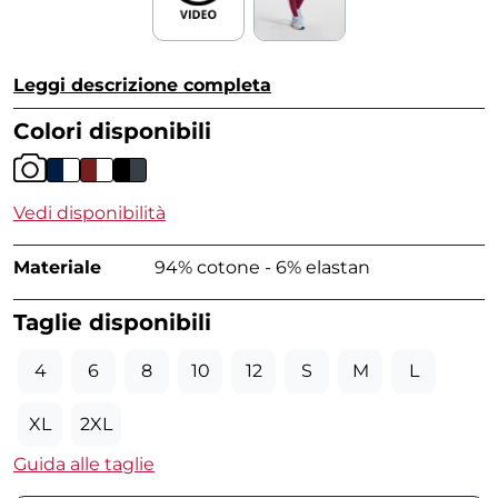
Leggi descrizione completa
Colori disponibili
Vedi disponibilità
Materiale
94% cotone - 6% elastan
Taglie disponibili
4
6
8
10
12
S
M
L
XL
2XL
Guida alle taglie