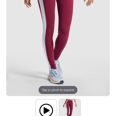
Tap or pinch to expand