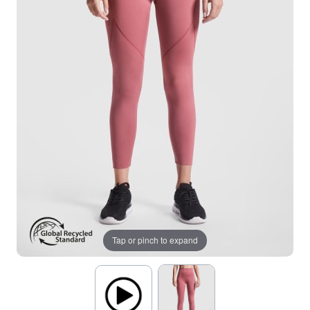
Tap or pinch to expand