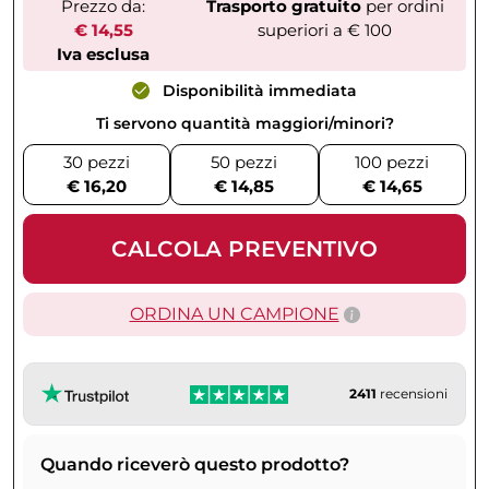
Prezzo da:
Trasporto gratuito
per ordini
€ 14,55
superiori a € 100
Iva esclusa
Disponibilità immediata
Ti servono quantità maggiori/minori?
30 pezzi
50 pezzi
100 pezzi
€ 16,20
€ 14,85
€ 14,65
CALCOLA PREVENTIVO
ORDINA UN CAMPIONE
2411
recensioni
Quando riceverò questo prodotto?