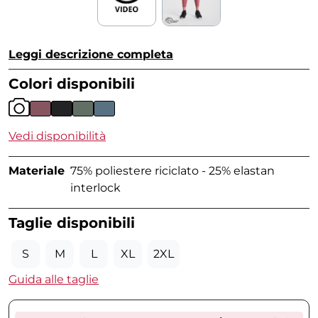
Leggi descrizione completa
Colori disponibili
Vedi disponibilità
Materiale
75% poliestere riciclato - 25% elastan
interlock
Taglie disponibili
S
M
L
XL
2XL
Guida alle taglie