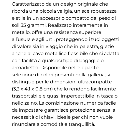
Caratterizzato da un design originale che
ricorda una piccola valigia, unisce robustezza
e stile in un accessorio compatto dal peso di
soli 35 grammi. Realizzato interamente in
metallo, offre una resistenza superiore
all’usura e agli urti, proteggendo i tuoi oggetti
di valore sia in viaggio che in palestra, grazie
anche al cavo metallico flessibile che si adatta
con facilità a qualsiasi tipo di bagaglio o
armadietto. Disponibile nell’elegante
selezione di colori presenti nella galleria, si
distingue per le dimensioni ultracompatte
(3,3 x 4,1 x 0,8 cm) che lo rendono facilmente
trasportabile e quasi impercettibile in tasca o
nello zaino. La combinazione numerica facile
da impostare garantisce protezione senza la
necessità di chiavi, ideale per chi non vuole
rinunciare a comodità e tranquillità.