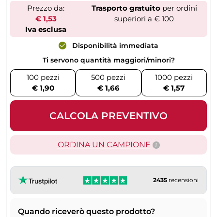
Prezzo da:
Trasporto gratuito
per ordini
€ 1,53
superiori a € 100
Iva esclusa
Disponibilità immediata
Ti servono quantità maggiori/minori?
100 pezzi
500 pezzi
1000 pezzi
€ 1,90
€ 1,66
€ 1,57
CALCOLA PREVENTIVO
ORDINA UN CAMPIONE
2435
recensioni
Quando riceverò questo prodotto?