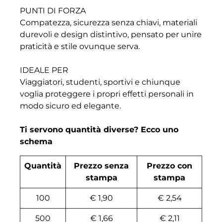
PUNTI DI FORZA
Compatezza, sicurezza senza chiavi, materiali
durevoli e design distintivo, pensato per unire
praticità e stile ovunque serva.
IDEALE PER
Viaggiatori, studenti, sportivi e chiunque
voglia proteggere i propri effetti personali in
modo sicuro ed elegante.
Ti servono quantità diverse? Ecco uno
schema
Quantità
Prezzo senza
Prezzo con
stampa
stampa
100
€ 1,90
€ 2,54
500
€ 1,66
€ 2,11