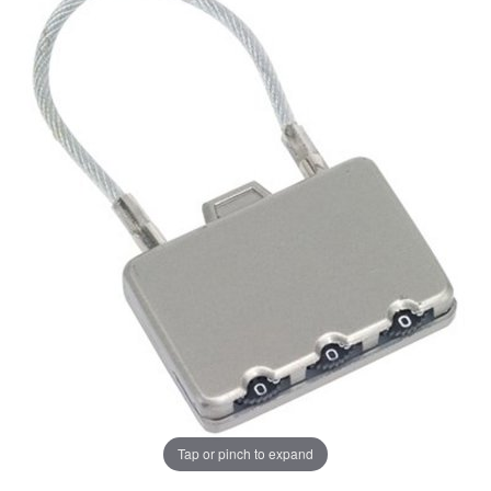
Tap or pinch to expand