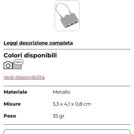
Leggi descrizione completa
Colori disponibili
new
Vedi disponibilità
Materiale
Metallo
Misure
3,3 x 4,1 x 0,8 cm
Peso
35 gr