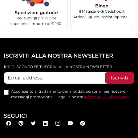
Blogo
Il Magazine di Gedshop.it
Spedizioni gratuite
Articoli, guide, lasciati ispirare...
Per tutti gli ordini che
superano l’importo di € 100.
ISCRIVITI ALLA NOSTRA NEWSLETTER
10€ DI SCONTO SE TI ISCRIVI ALLA NOSTRA NEWSLETTER
Iscriviti
Acconsento al trattamento dei miei dati personali per ricevere
messaggi promozionali. Leggi la nostra
informativa sulla privacy
SEGUICI