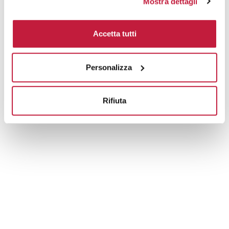
Mostra dettagli
Area di personalizzazione
Accetta tutti
Domande e risposte
Personalizza
Prodotti alternativi
Rifiuta