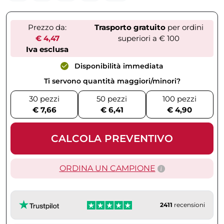
Prezzo da:
Trasporto gratuito
per ordini
€ 4,47
superiori a € 100
Iva esclusa
Disponibilità immediata
Ti servono quantità maggiori/minori?
30 pezzi
50 pezzi
100 pezzi
€ 7,66
€ 6,41
€ 4,90
CALCOLA PREVENTIVO
ORDINA UN CAMPIONE
2411
recensioni