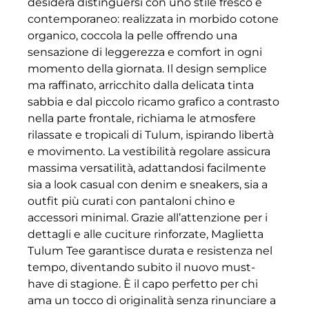
desidera distinguersi con uno stile fresco e
contemporaneo: realizzata in morbido cotone
organico, coccola la pelle offrendo una
sensazione di leggerezza e comfort in ogni
momento della giornata. Il design semplice
ma raffinato, arricchito dalla delicata tinta
sabbia e dal piccolo ricamo grafico a contrasto
nella parte frontale, richiama le atmosfere
rilassate e tropicali di Tulum, ispirando libertà
e movimento. La vestibilità regolare assicura
massima versatilità, adattandosi facilmente
sia a look casual con denim e sneakers, sia a
outfit più curati con pantaloni chino e
accessori minimal. Grazie all’attenzione per i
dettagli e alle cuciture rinforzate, Maglietta
Tulum Tee garantisce durata e resistenza nel
tempo, diventando subito il nuovo must-
have di stagione. È il capo perfetto per chi
ama un tocco di originalità senza rinunciare a