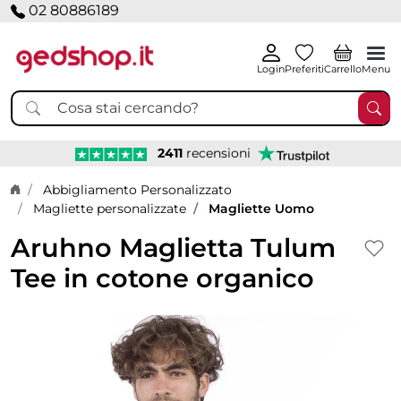
02 80886189
Login
Preferiti
Carrello
Menu
2411
recensioni
Home page
Abbigliamento Personalizzato
Magliette personalizzate
Magliette Uomo
Aruhno Maglietta Tulum
Tee in cotone organico