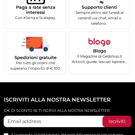
Supporto clienti
Paga a rate senza
interessi
Sempre attivo dal lunedì al
Con Klarna e Scalapay.
venerdì via chat, email o
telefono.
Blogo
Il Magazine di Gedshop.it
Spedizioni gratuite
Articoli, guide, lasciati ispirare...
Per tutti gli ordini che
superano l’importo di € 100.
ISCRIVITI ALLA NOSTRA NEWSLETTER
10€ DI SCONTO SE TI ISCRIVI ALLA NOSTRA NEWSLETTER
Iscriviti
Acconsento al trattamento dei miei dati personali per ricevere