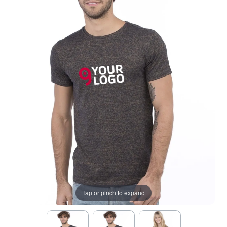
Tap or pinch to expand