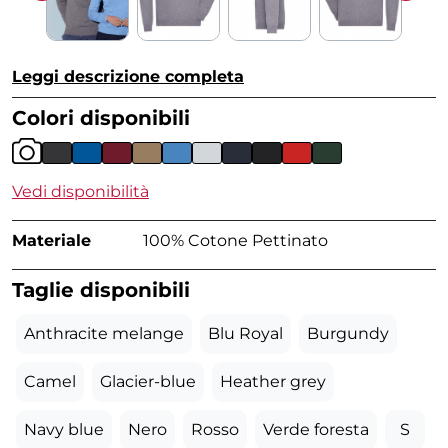
Leggi descrizione completa
Colori disponibili
Vedi disponibilità
Materiale
100% Cotone Pettinato
Taglie disponibili
Anthracite melange
Blu Royal
Burgundy
Camel
Glacier-blue
Heather grey
Navy blue
Nero
Rosso
Verde foresta
S