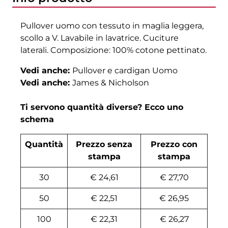
Pullover uomo con tessuto in maglia leggera,
scollo a V. Lavabile in lavatrice. Cuciture
laterali. Composizione: 100% cotone pettinato.
Vedi anche:
Pullover e cardigan Uomo
Vedi anche:
James & Nicholson
Ti servono quantità diverse? Ecco uno
schema
Quantità
Prezzo senza
Prezzo con
stampa
stampa
30
€ 24,61
€ 27,70
50
€ 22,51
€ 26,95
100
€ 22,31
€ 26,27