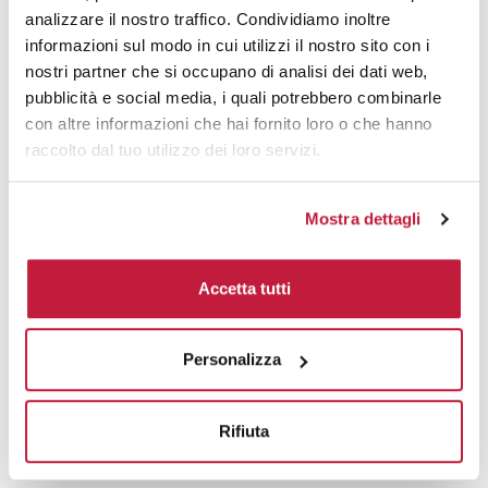
analizzare il nostro traffico. Condividiamo inoltre
Domande e risposte
informazioni sul modo in cui utilizzi il nostro sito con i
nostri partner che si occupano di analisi dei dati web,
pubblicità e social media, i quali potrebbero combinarle
con altre informazioni che hai fornito loro o che hanno
Prodotti alternativi
raccolto dal tuo utilizzo dei loro servizi.
Mostra dettagli
Accetta tutti
Personalizza
Rifiuta