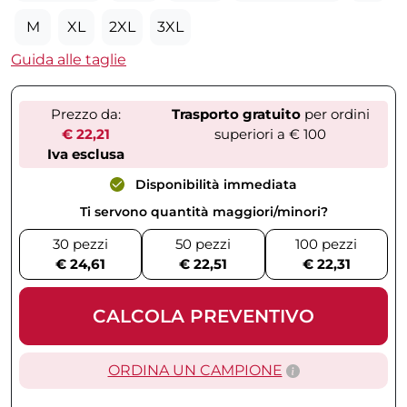
M
XL
2XL
3XL
Guida alle taglie
Prezzo da:
Trasporto gratuito
per ordini
€ 22,21
superiori a € 100
Iva esclusa
Disponibilità immediata
Ti servono quantità maggiori/minori?
30 pezzi
50 pezzi
100 pezzi
€ 24,61
€ 22,51
€ 22,31
CALCOLA PREVENTIVO
ORDINA UN CAMPIONE