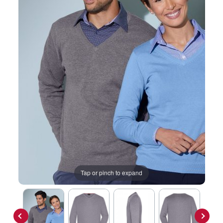
Tap or pinch to expand