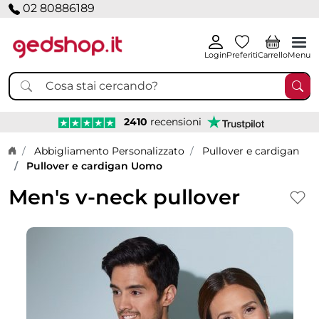
02 80886189
Login
Preferiti
Carrello
Menu
2410
recensioni
Home page
Abbigliamento Personalizzato
Pullover e cardigan
Pullover e cardigan Uomo
Men's v-neck pullover