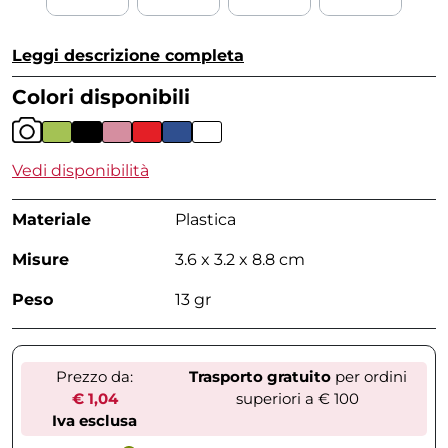
Leggi descrizione completa
Colori disponibili
Vedi disponibilità
Materiale
Plastica
Misure
3.6 x 3.2 x 8.8 cm
Peso
13 gr
Prezzo da:
Trasporto gratuito
per ordini
€ 1,04
superiori a € 100
Iva esclusa