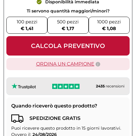
Disponibilità immediata
Ti servono quantità maggiori/minori?
100 pezzi
500 pezzi
1000 pezzi
€ 1,41
€ 1,17
€ 1,08
CALCOLA PREVENTIVO
ORDINA UN CAMPIONE
2435
recensioni
Quando riceverò questo prodotto?
SPEDIZIONE GRATIS
Puoi ricevere questo prodotto in 15 giorni lavorativi.
Ovvero il:
24/08/2026