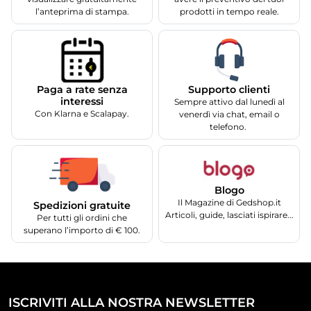
l’anteprima di stampa.
prodotti in tempo reale.
Supporto clienti
Paga a rate senza
interessi
Sempre attivo dal lunedì al
Con Klarna e Scalapay.
venerdì via chat, email o
telefono.
Blogo
Il Magazine di Gedshop.it
Spedizioni gratuite
Articoli, guide, lasciati ispirare...
Per tutti gli ordini che
superano l’importo di € 100.
ISCRIVITI ALLA NOSTRA NEWSLETTER