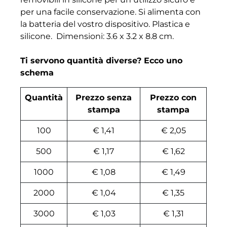
per una facile conservazione. Si alimenta con
la batteria del vostro dispositivo. Plastica e
silicone. Dimensioni: 3.6 x 3.2 x 8.8 cm.
Ti servono quantità diverse? Ecco uno
schema
Quantità
Prezzo senza
Prezzo con
stampa
stampa
100
€ 1,41
€ 2,05
500
€ 1,17
€ 1,62
1000
€ 1,08
€ 1,49
2000
€ 1,04
€ 1,35
3000
€ 1,03
€ 1,31