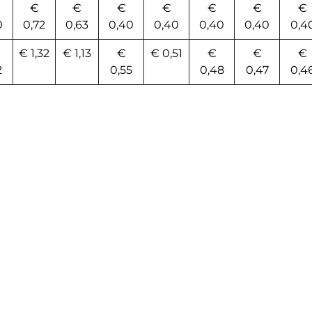
€
€
€
€
€
€
€
0
0,72
0,63
0,40
0,40
0,40
0,40
0,4
€ 1,32
€ 1,13
€
€ 0,51
€
€
€
2
0,55
0,48
0,47
0,4