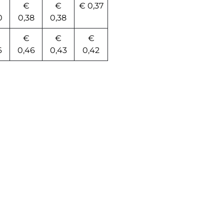
€
€
€ 0,37
0
0,38
0,38
€
€
€
6
0,46
0,43
0,42