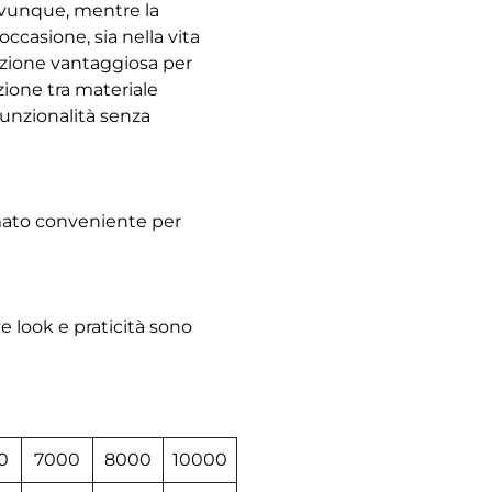
 ovunque, mentre la
occasione, sia nella vita
opzione vantaggiosa per
ione tra materiale
unzionalità senza
rmato conveniente per
e look e praticità sono
0
7000
8000
10000