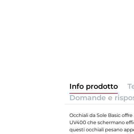
Info prodotto
T
Domande e rispo
Occhiali da Sole Basic offre 
UV400 che schermano efficac
questi occhiali pesano app