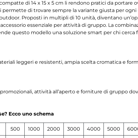
compatte di 14 x 15 x 5 cm li rendono pratici da portare
ori permette di trovare sempre la variante giusta per ogni 
outdoor. Proposti in multipli di 10 unità, diventano un’
ccessorio essenziale per attività di gruppo. La combinaz
rende questo modello una soluzione smart per chi cerca f
eriali leggeri e resistenti, ampia scelta cromatica e fo
promozionali, attività all’aperto e forniture di gruppo dov
rse? Ecco uno schema
0
500
1000
2000
3000
4000
5000
600