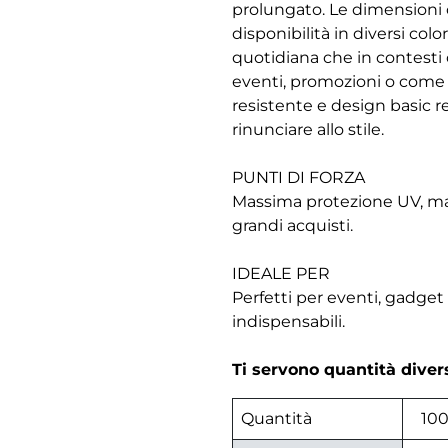
prolungato. Le dimensioni 
disponibilità in diversi col
quotidiana che in contesti 
eventi, promozioni o come a
resistente e design basic 
rinunciare allo stile.
PUNTI DI FORZA
Massima protezione UV, mat
grandi acquisti.
IDEALE PER
Perfetti per eventi, gadget 
indispensabili.
Ti servono quantità dive
Quantità
10