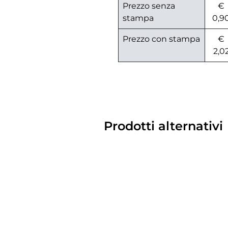
Prezzo senza
€
stampa
0,9
Prezzo con stampa
€
2,0
Prodotti alternativi