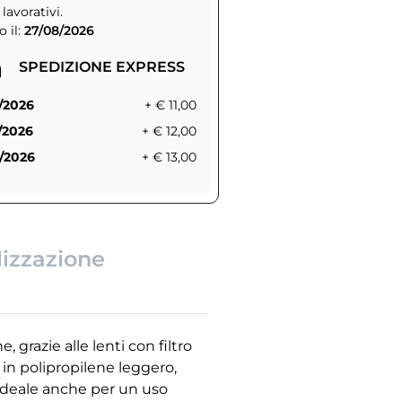
 lavorativi.
 il:
27/08/2026
SPEDIZIONE EXPRESS
/2026
+ € 11,00
/2026
+ € 12,00
/2026
+ € 13,00
lizzazione
 grazie alle lenti con filtro
in polipropilene leggero,
 ideale anche per un uso