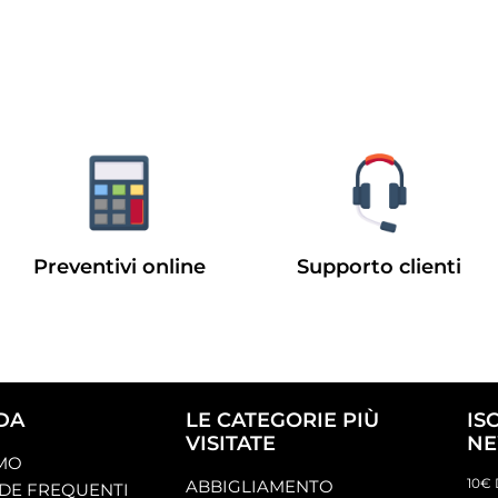
Preventivi online
Supporto clienti
DA
LE CATEGORIE PIÙ
IS
VISITATE
NE
AMO
10€ 
ABBIGLIAMENTO
E FREQUENTI