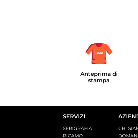
Anteprima di
stampa
SERVIZI
AZIEN
SERIGRAFIA
CHI SI
RICAMO
DOMAND