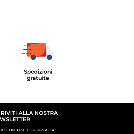
Spedizioni
gratuite
CRIVITI ALLA NOSTRA
WSLETTER
DI SCONTO SE TI ISCRIVI ALLA