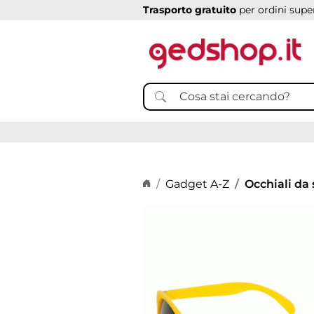
Trasporto gratuito
per ordini super
Home page
Gadget A-Z
Occhiali da 