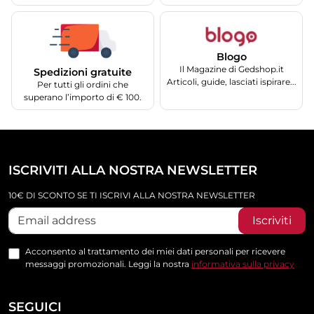
Blogo
Il Magazine di Gedshop.it
Spedizioni gratuite
Articoli, guide, lasciati ispirare...
Per tutti gli ordini che
superano l’importo di € 100.
ISCRIVITI ALLA NOSTRA NEWSLETTER
10€ DI SCONTO SE TI ISCRIVI ALLA NOSTRA NEWSLETTER
Iscriviti
Acconsento al trattamento dei miei dati personali per ricevere
messaggi promozionali. Leggi la nostra
informativa sulla privacy
SEGUICI