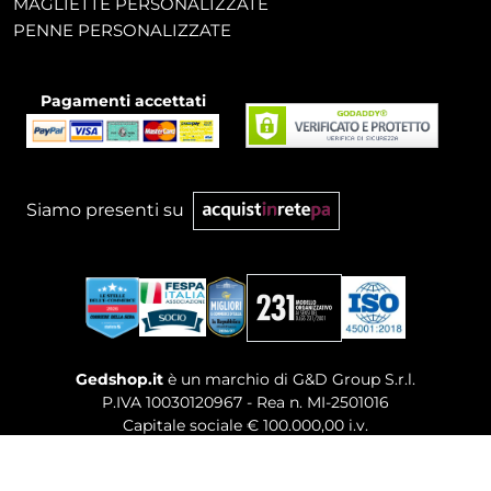
MAGLIETTE PERSONALIZZATE
PENNE PERSONALIZZATE
Pagamenti accettati
Siamo presenti su
Gedshop.it
è un marchio di G&D Group S.r.l.
P.IVA 10030120967 - Rea n. MI-2501016
Capitale sociale € 100.000,00 i.v.
Sede legale, Uffici Commerciali: Via Giuseppe Govone,
14 - 20154 Milano (MI)