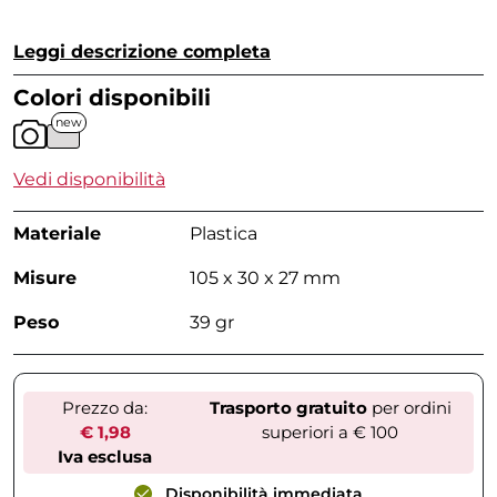
Leggi descrizione completa
Colori disponibili
new
Vedi disponibilità
Materiale
Plastica
Misure
105 x 30 x 27 mm
Peso
39 gr
Prezzo da:
Trasporto gratuito
per ordini
€ 1,98
superiori a € 100
Iva esclusa
Disponibilità immediata