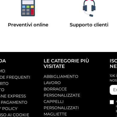
Preventivi online
Supporto clienti
DA
LE CATEGORIE PIÙ
IS
VISITATE
NE
AMO
10€ 
ABBIGLIAMENTO
E FREQUENTI
NOS
LAVORO
ORTO
BORRACCE
TO
PERSONALIZZATE
NE EXPRESS
CAPPELLI
 PAGAMENTO
PERSONALIZZATI
Y POLICY
MAGLIETTE
SO AI COOKIE