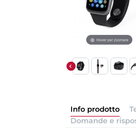
Hover per zoomare
Info prodotto
T
Domande e rispo