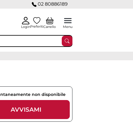
02 80886189
Preferiti
Carrello
Login
Menu
taneamente non disponibile
AVVISAMI