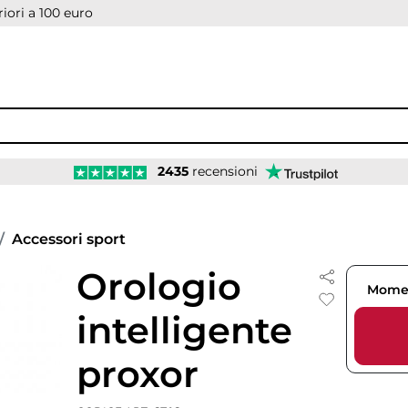
iori a 100 euro
2435
recensioni
Accessori sport
Orologio
Momen
intelligente
proxor