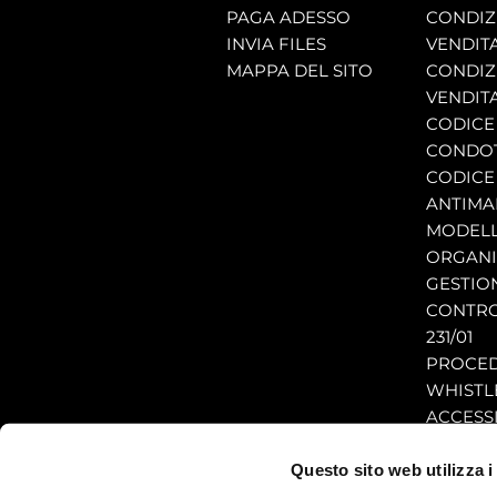
PAGA ADESSO
CONDIZI
INVIA FILES
VENDIT
MAPPA DEL SITO
CONDIZI
VENDITA
CODICE 
CONDO
CODICE
ANTIMA
MODELL
ORGANI
GESTIO
CONTRO
231/01
PROCE
WHISTL
ACCESSI
Questo sito web utilizza i