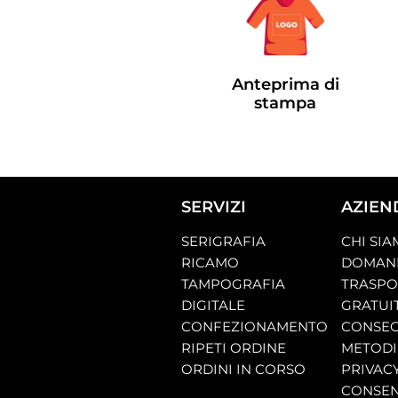
Anteprima di
stampa
SERVIZI
AZIEN
SERIGRAFIA
CHI SI
RICAMO
DOMAND
TAMPOGRAFIA
TRASP
DIGITALE
GRATUI
CONFEZIONAMENTO
CONSEG
RIPETI ORDINE
METODI
ORDINI IN CORSO
PRIVAC
CONSEN