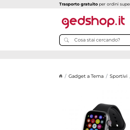
Trasporto gratuito
per ordini super
Home page
Gadget a Tema
Sportivi