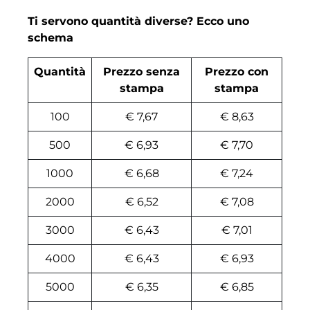
Ti servono quantità diverse? Ecco uno
schema
Quantità
Prezzo senza
Prezzo con
stampa
stampa
100
€ 7,67
€ 8,63
500
€ 6,93
€ 7,70
1000
€ 6,68
€ 7,24
2000
€ 6,52
€ 7,08
3000
€ 6,43
€ 7,01
4000
€ 6,43
€ 6,93
5000
€ 6,35
€ 6,85