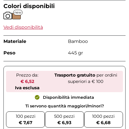
Colori disponibili
new
Vedi disponibilità
Materiale
Bamboo
Peso
445 gr
Prezzo da:
Trasporto gratuito
per ordini
€ 6,52
superiori a € 100
Iva esclusa
Disponibilità immediata
Ti servono quantità maggiori/minori?
100 pezzi
500 pezzi
1000 pezzi
€ 7,67
€ 6,93
€ 6,68