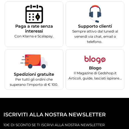
Supporto clienti
Paga a rate senza
interessi
Sempre attivo dal lunedì al
Con Klarna e Scalapay.
venerdì via chat, email o
telefono.
Blogo
Il Magazine di Gedshop.it
Spedizioni gratuite
Articoli, guide, lasciati ispirare...
Per tutti gli ordini che
superano l’importo di € 100.
ISCRIVITI ALLA NOSTRA NEWSLETTER
10€ DI SCONTO SE TI ISCRIVI ALLA NOSTRA NEWSLETTER