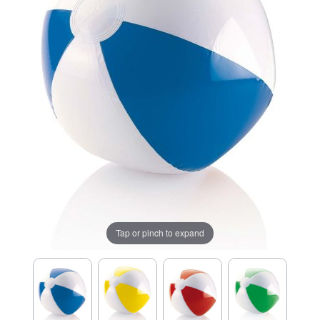
Tap or pinch to expand