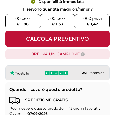
Disponibilità immediata
Ti servono quantità maggiori/minori?
100 pezzi
500 pezzi
1000 pezzi
€ 1,86
€ 1,53
€ 1,42
CALCOLA PREVENTIVO
ORDINA UN CAMPIONE
2411
recensioni
Quando riceverò questo prodotto?
SPEDIZIONE GRATIS
Puoi ricevere questo prodotto in 15 giorni lavorativi.
Ovvero il:
07/09/2026