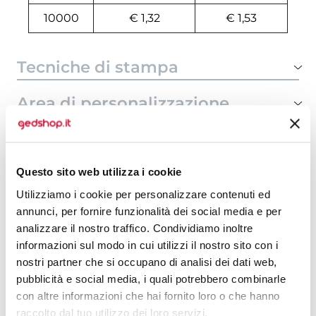
10000
€ 1,32
€ 1,53
Tecniche di stampa
Area di personalizzazione
Domande e risposte
Questo sito web utilizza i cookie
Utilizziamo i cookie per personalizzare contenuti ed
Prodotti alternativi
annunci, per fornire funzionalità dei social media e per
analizzare il nostro traffico. Condividiamo inoltre
informazioni sul modo in cui utilizzi il nostro sito con i
nostri partner che si occupano di analisi dei dati web,
pubblicità e social media, i quali potrebbero combinarle
con altre informazioni che hai fornito loro o che hanno
raccolto dal tuo utilizzo dei loro servizi.