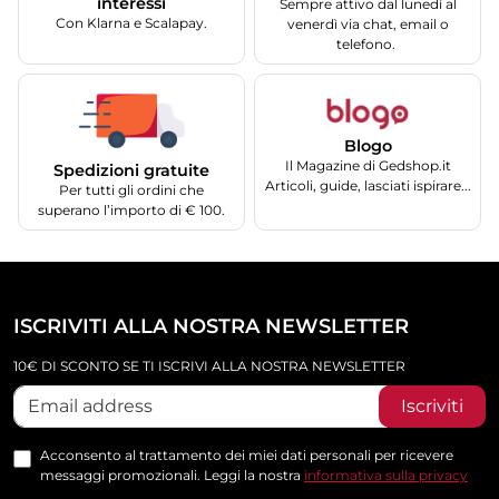
interessi
Sempre attivo dal lunedì al
Con Klarna e Scalapay.
venerdì via chat, email o
telefono.
Blogo
Il Magazine di Gedshop.it
Spedizioni gratuite
Articoli, guide, lasciati ispirare...
Per tutti gli ordini che
superano l’importo di € 100.
ISCRIVITI ALLA NOSTRA NEWSLETTER
10€ DI SCONTO SE TI ISCRIVI ALLA NOSTRA NEWSLETTER
Iscriviti
Acconsento al trattamento dei miei dati personali per ricevere
messaggi promozionali. Leggi la nostra
informativa sulla privacy