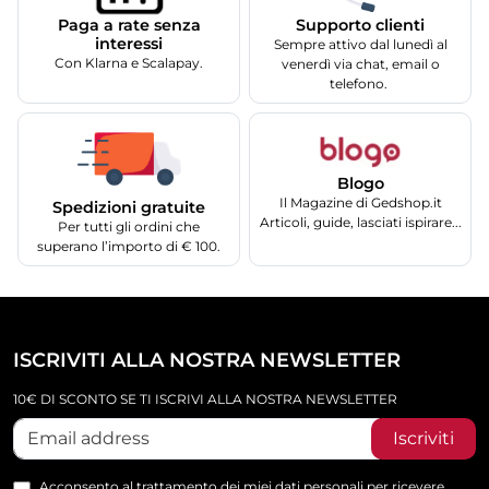
Supporto clienti
Paga a rate senza
interessi
Sempre attivo dal lunedì al
Con Klarna e Scalapay.
venerdì via chat, email o
telefono.
Blogo
Il Magazine di Gedshop.it
Spedizioni gratuite
Articoli, guide, lasciati ispirare...
Per tutti gli ordini che
superano l’importo di € 100.
ISCRIVITI ALLA NOSTRA NEWSLETTER
10€ DI SCONTO SE TI ISCRIVI ALLA NOSTRA NEWSLETTER
Iscriviti
Acconsento al trattamento dei miei dati personali per ricevere