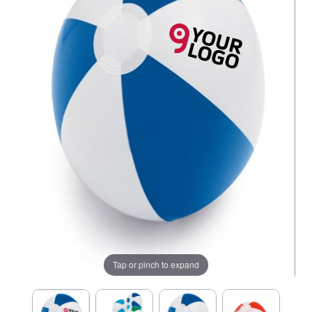
Tap or pinch to expand