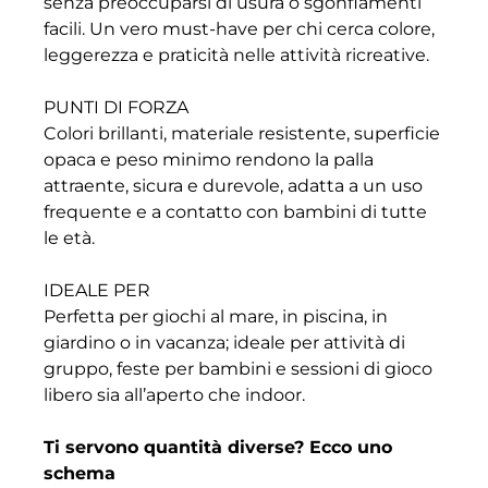
senza preoccuparsi di usura o sgonfiamenti
facili. Un vero must-have per chi cerca colore,
leggerezza e praticità nelle attività ricreative.
PUNTI DI FORZA
Colori brillanti, materiale resistente, superficie
opaca e peso minimo rendono la palla
attraente, sicura e durevole, adatta a un uso
frequente e a contatto con bambini di tutte
le età.
IDEALE PER
Perfetta per giochi al mare, in piscina, in
giardino o in vacanza; ideale per attività di
gruppo, feste per bambini e sessioni di gioco
libero sia all’aperto che indoor.
Ti servono quantità diverse? Ecco uno
schema