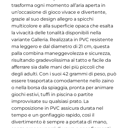
trasforma ogni momento all’aria aperta in
un’occasione di gioco vivace e divertente,
grazie al suo design allegro a spicchi
multicolore e alla superficie opaca che esalta
la vivacità delle tonalità disponibili nella
variante Galleria. Realizzata in PVC resistente
ma leggero e dal diametro di 21 cm, questa
palla combina maneggevolezza e sicurezza,
risultando gradevolissima al tatto e facile da
afferrare sia dalle mani dei più piccoli che
degli adulti. Con i suoi 42 grammi di peso, può
essere trasportata comodamente nello zaino
o nella borsa da spiaggia, pronta per animare
giochi estivi, tuffi in piscina o partite
improvvisate su qualsiasi prato. La
composizione in PVC assicura durata nel
tempo e un gonfiaggio rapido, così il
divertimento è sempre a portata di mano,