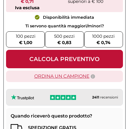
€ 0,71
superiori a € 100
Iva esclusa
Disponibilità immediata
Ti servono quantità maggiori/minori?
100 pezzi
500 pezzi
1000 pezzi
€ 1,00
€ 0,83
€ 0,74
CALCOLA PREVENTIVO
ORDINA UN CAMPIONE
2411
recensioni
Quando riceverò questo prodotto?
SPEDIZIONE GRATIS