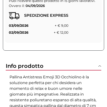
Puoi ricevere questo prodotto in 15 giorni lavorativi.
Ovvero il:
04/09/2026
SPEDIZIONE EXPRESS
03/09/2026
+ € 9,00
02/09/2026
+ € 12,00
Info prodotto
Pallina Antistress Emoji 3D Occhiolino è la
soluzione perfetta per chi desidera un
momento di relax e buon umore nelle
giornate più impegnative. Realizzata in
resistente poliuretano espanso di alta qualità,
questa simpatica pallina dal diametro di 7 cm