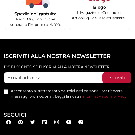
Blogo
Il Magazine di Gedshop.it
Spedizioni gratuite
Articoli, guide, lasciati ispirare...
Per tutti gli ordini che
superano l’importo di € 100.
ISCRIVITI ALLA NOSTRA NEWSLETTER
10€ DI SCONTO SE TI ISCRIVI ALLA NOSTRA NEWSLETTER
Iscriviti
Acconsento al trattamento dei miei dati personali per ricevere
messaggi promozionali. Leggi la nostra
informativa sulla privacy
SEGUICI