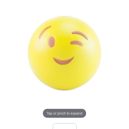
Tap or pinch to expand