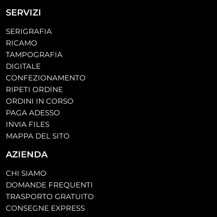
SERVIZI
SERIGRAFIA
RICAMO
TAMPOGRAFIA
DIGITALE
CONFEZIONAMENTO
RIPETI ORDINE
ORDINI IN CORSO
PAGA ADESSO
INVIA FILES
MAPPA DEL SITO
AZIENDA
CHI SIAMO
DOMANDE FREQUENTI
TRASPORTO GRATUITO
CONSEGNE EXPRESS