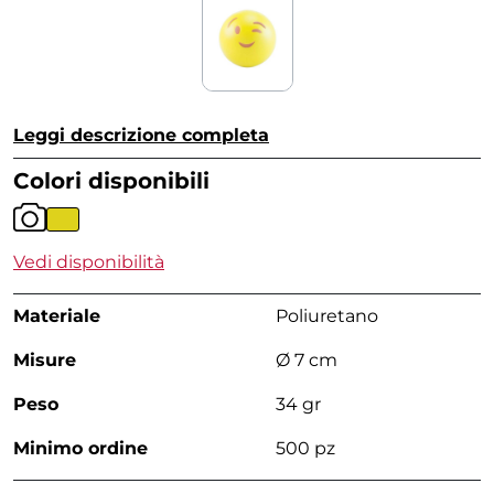
Leggi descrizione completa
Colori disponibili
Vedi disponibilità
Materiale
Poliuretano
Misure
Ø 7 cm
Peso
34 gr
Minimo ordine
500 pz