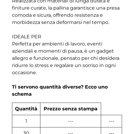
Realizzata con materiali di lunga durata e
finiture curate, la pallina garantisce una presa
comoda e sicura, offrendo resistenza e
morbidezza senza deformarsi nel tempo.
IDEALE PER
Perfetta per ambienti di lavoro, eventi
aziendali e momenti di pausa, è un gadget
allegro e funzionale, pensato per chi desidera
ridurre lo stress e regalare un sorriso in ogni
occasione.
Ti servono quantità diverse? Ecco uno
schema
Quantità
Prezzo senza stampa
1
---
---
30
---
---