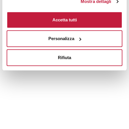
Mostra dettagli
Area di personalizzazione
Accetta tutti
Domande e risposte
Personalizza
Prodotti alternativi
Rifiuta