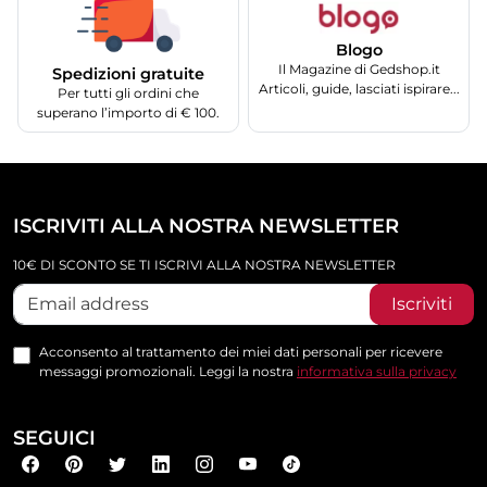
Blogo
Il Magazine di Gedshop.it
Spedizioni gratuite
Articoli, guide, lasciati ispirare...
Per tutti gli ordini che
superano l’importo di € 100.
ISCRIVITI ALLA NOSTRA NEWSLETTER
10€ DI SCONTO SE TI ISCRIVI ALLA NOSTRA NEWSLETTER
Iscriviti
Acconsento al trattamento dei miei dati personali per ricevere
messaggi promozionali. Leggi la nostra
informativa sulla privacy
SEGUICI