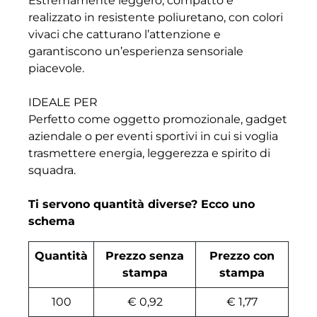
Estremamente leggero, compatto e
realizzato in resistente poliuretano, con colori
vivaci che catturano l’attenzione e
garantiscono un’esperienza sensoriale
piacevole.
IDEALE PER
Perfetto come oggetto promozionale, gadget
aziendale o per eventi sportivi in cui si voglia
trasmettere energia, leggerezza e spirito di
squadra.
Ti servono quantità diverse? Ecco uno
schema
Quantità
Prezzo senza
Prezzo con
stampa
stampa
100
€ 0,92
€ 1,77