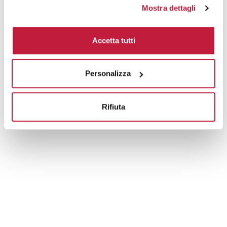
Tecniche di stampa
Mostra dettagli
Area di personalizzazione
Accetta tutti
Domande e risposte
Personalizza
Prodotti alternativi
Rifiuta