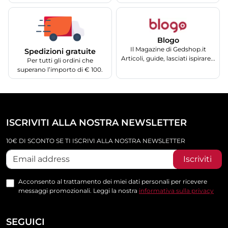
Blogo
Il Magazine di Gedshop.it
Spedizioni gratuite
Articoli, guide, lasciati ispirare...
Per tutti gli ordini che
superano l’importo di € 100.
ISCRIVITI ALLA NOSTRA NEWSLETTER
10€ DI SCONTO SE TI ISCRIVI ALLA NOSTRA NEWSLETTER
Iscriviti
Acconsento al trattamento dei miei dati personali per ricevere
messaggi promozionali. Leggi la nostra
informativa sulla privacy
SEGUICI