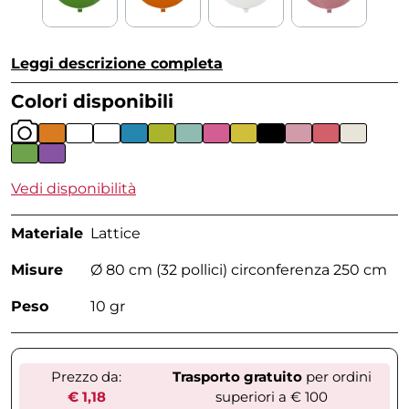
Leggi descrizione completa
Colori disponibili
Vedi disponibilità
Materiale
Lattice
Misure
Ø 80 cm (32 pollici) circonferenza 250 cm
Peso
10 gr
Prezzo da:
Trasporto gratuito
per ordini
€ 1,18
superiori a € 100