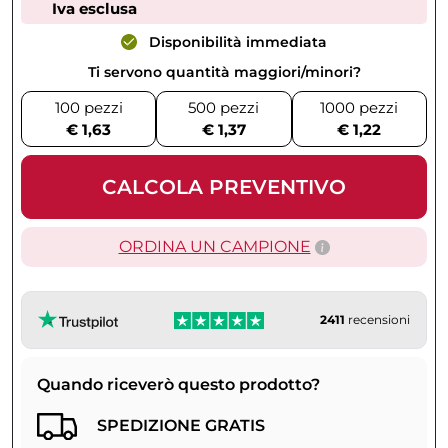
Iva esclusa
Disponibilità immediata
Ti servono quantità maggiori/minori?
100 pezzi
500 pezzi
1000 pezzi
€ 1,63
€ 1,37
€ 1,22
CALCOLA PREVENTIVO
ORDINA UN CAMPIONE
2411
recensioni
Quando riceverò questo prodotto?
SPEDIZIONE GRATIS