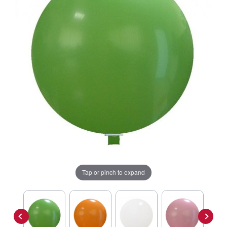
Tap or pinch to expand