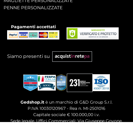
MAGLIETTE PERSONALIZZATE
PENNE PERSONALIZZATE
Pagamenti accettati
Siamo presenti su
Gedshop.it
è un marchio di G&D Group S.r.l.
P.IVA 10030120967 - Rea n. MI-2501016
Capitale sociale € 100.000,00 i.v.
Sede legale, Uffici Commerciali: Via Giuseppe Govone,
14 - 20154 Milano (MI)