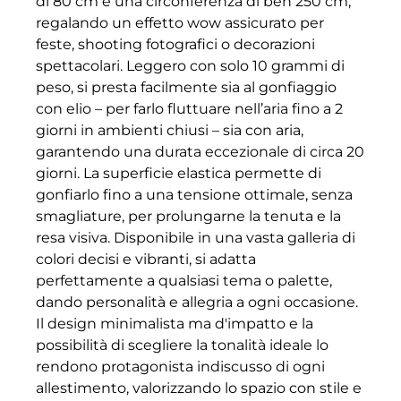
di 80 cm e una circonferenza di ben 250 cm,
regalando un effetto wow assicurato per
feste, shooting fotografici o decorazioni
spettacolari. Leggero con solo 10 grammi di
peso, si presta facilmente sia al gonfiaggio
con elio – per farlo fluttuare nell’aria fino a 2
giorni in ambienti chiusi – sia con aria,
garantendo una durata eccezionale di circa 20
giorni. La superficie elastica permette di
gonfiarlo fino a una tensione ottimale, senza
smagliature, per prolungarne la tenuta e la
resa visiva. Disponibile in una vasta galleria di
colori decisi e vibranti, si adatta
perfettamente a qualsiasi tema o palette,
dando personalità e allegria a ogni occasione.
Il design minimalista ma d'impatto e la
possibilità di scegliere la tonalità ideale lo
rendono protagonista indiscusso di ogni
allestimento, valorizzando lo spazio con stile e