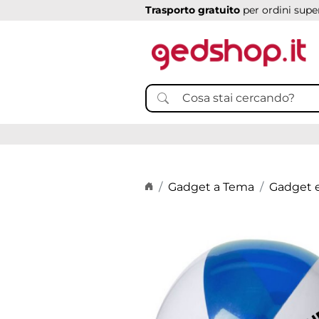
Trasporto gratuito
per ordini super
Home page
Gadget a Tema
Gadget e