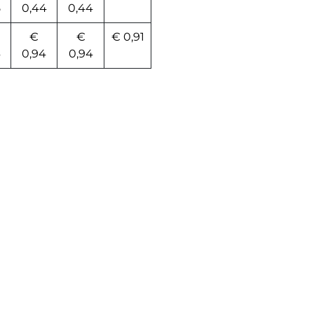
5
0,44
0,44
€
€
€ 0,91
6
0,94
0,94