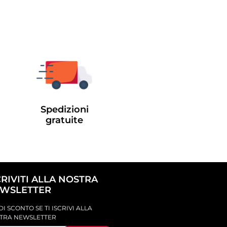
Spedizioni
gratuite
CRIVITI ALLA NOSTRA
WSLETTER
DI SCONTO SE TI ISCRIVI ALLA
TRA NEWSLETTER