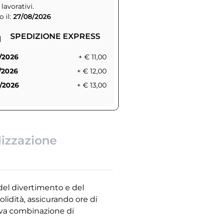
 lavorativi.
 il:
27/08/2026
SPEDIZIONE EXPRESS
/2026
+ € 11,00
/2026
+ € 12,00
/2026
+ € 13,00
lizzazione
del divertimento e del
lidità, assicurando ore di
tiva combinazione di