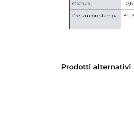
stampa
0,6
Prezzo con stampa
€ 1,
Prodotti alternativi