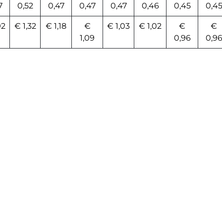
7
0,52
0,47
0,47
0,47
0,46
0,45
0,4
92
€ 1,32
€ 1,18
€
€ 1,03
€ 1,02
€
€
1,09
0,96
0,9