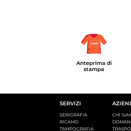
Anteprima di
stampa
SERVIZI
AZIEN
SERIGRAFIA
CHI SI
RICAMO
DOMAND
TAMPOGRAFIA
TRASP