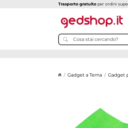
Trasporto gratuito
per ordini super
Home page
Gadget a Tema
Gadget p