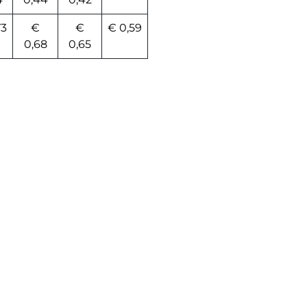
73
€
€
€ 0,59
0,68
0,65