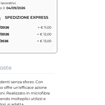
 lavorativi.
 il:
04/09/2026
SPEDIZIONE EXPRESS
/2026
+ € 11,00
/2026
+ € 12,00
/2026
+ € 13,00
oste
ndenti senza sforzo. Con
 offre un’efficace azione
ni. Realizzato in microfibra
ndo molteplici utilizzi e
ri, si adatta