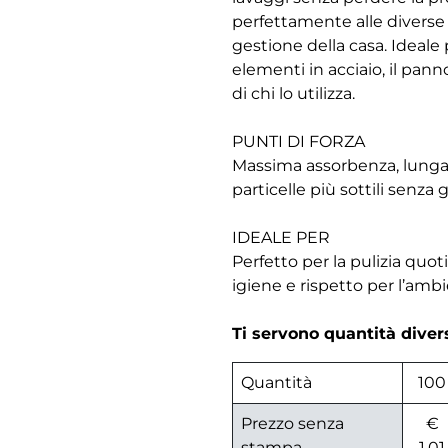
perfettamente alle diverse e
gestione della casa. Ideale 
elementi in acciaio, il pann
di chi lo utilizza.
PUNTI DI FORZA
Massima assorbenza, lunga 
particelle più sottili senza g
IDEALE PER
Perfetto per la pulizia quoti
igiene e rispetto per l’amb
Ti servono quantità dive
Quantità
100
Prezzo senza
€
stampa
1,01