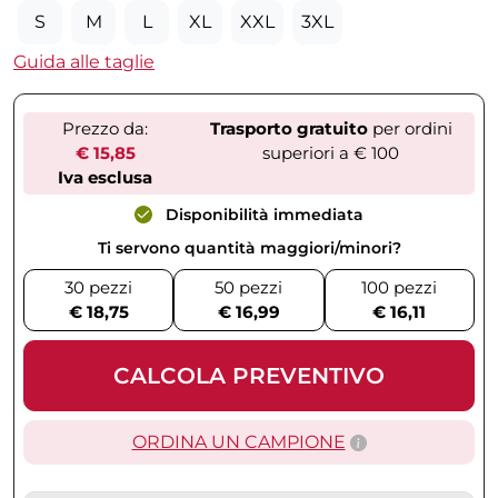
S
M
L
XL
XXL
3XL
Guida alle taglie
Prezzo da:
Trasporto gratuito
per ordini
€ 15,85
superiori a € 100
Iva esclusa
Disponibilità immediata
Ti servono quantità maggiori/minori?
30 pezzi
50 pezzi
100 pezzi
€ 18,75
€ 16,99
€ 16,11
CALCOLA PREVENTIVO
ORDINA UN CAMPIONE