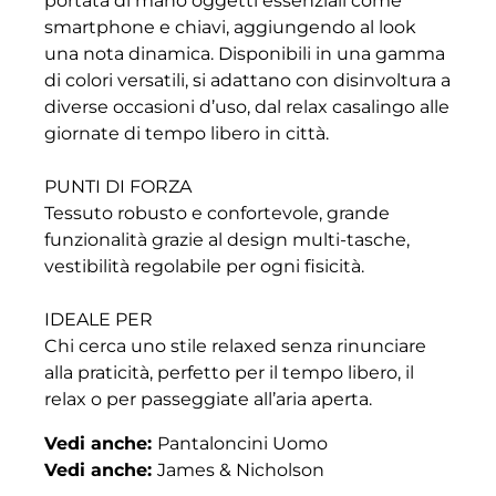
portata di mano oggetti essenziali come
smartphone e chiavi, aggiungendo al look
una nota dinamica. Disponibili in una gamma
di colori versatili, si adattano con disinvoltura a
diverse occasioni d’uso, dal relax casalingo alle
giornate di tempo libero in città.
PUNTI DI FORZA
Tessuto robusto e confortevole, grande
funzionalità grazie al design multi-tasche,
vestibilità regolabile per ogni fisicità.
IDEALE PER
Chi cerca uno stile relaxed senza rinunciare
alla praticità, perfetto per il tempo libero, il
relax o per passeggiate all’aria aperta.
Vedi anche:
Pantaloncini Uomo
Vedi anche:
James & Nicholson