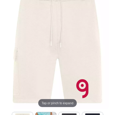
Tap or pinch to expand