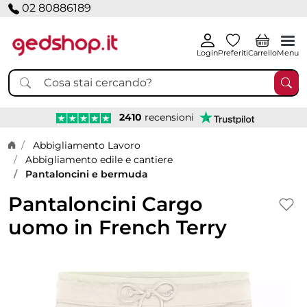
02 80886189
Login
Preferiti
Carrello
Menu
2410
recensioni
Home page
Abbigliamento Lavoro
Abbigliamento edile e cantiere
Pantaloncini e bermuda
Pantaloncini Cargo
uomo in French Terry