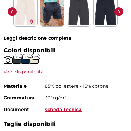
Leggi descrizione completa
Colori disponibili
new
new
new
Vedi disponibilità
Materiale
85% poliestere - 15% cotone
Grammatura
300 g/m²
Documenti
scheda tecnica
Taglie disponibili