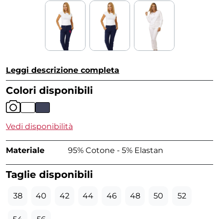
Leggi descrizione completa
Colori disponibili
Vedi disponibilità
Materiale
95% Cotone - 5% Elastan
Taglie disponibili
38
40
42
44
46
48
50
52