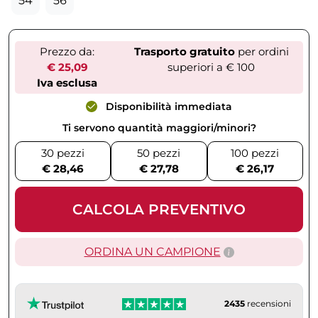
54
56
Prezzo da:
Trasporto gratuito
per ordini
€ 25,09
superiori a € 100
Iva esclusa
Disponibilità immediata
Ti servono quantità maggiori/minori?
30 pezzi
50 pezzi
100 pezzi
€ 28,46
€ 27,78
€ 26,17
CALCOLA PREVENTIVO
ORDINA UN CAMPIONE
2435
recensioni