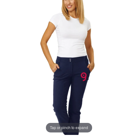
Tap or pinch to expand