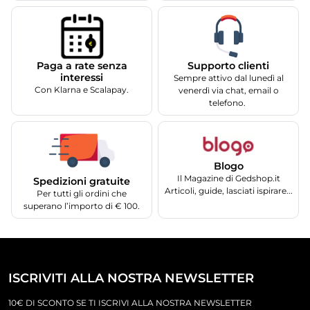
Supporto clienti
Paga a rate senza
interessi
Sempre attivo dal lunedì al
Con Klarna e Scalapay.
venerdì via chat, email o
telefono.
Blogo
Il Magazine di Gedshop.it
Spedizioni gratuite
Articoli, guide, lasciati ispirare...
Per tutti gli ordini che
superano l’importo di € 100.
ISCRIVITI ALLA NOSTRA NEWSLETTER
10€ DI SCONTO SE TI ISCRIVI ALLA NOSTRA NEWSLETTER