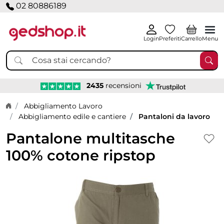
02 80886189
Login
Preferiti
Carrello
Menu
2435
recensioni
Home page
Abbigliamento Lavoro
Abbigliamento edile e cantiere
Pantaloni da lavoro
Pantalone multitasche
100% cotone ripstop