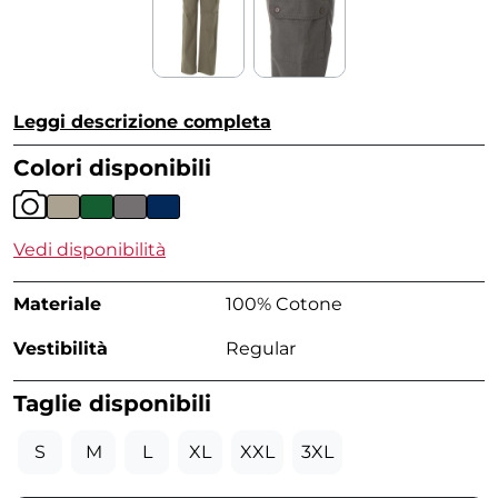
Leggi descrizione completa
Colori disponibili
Vedi disponibilità
Materiale
100% Cotone
Vestibilità
Regular
Taglie disponibili
S
M
L
XL
XXL
3XL