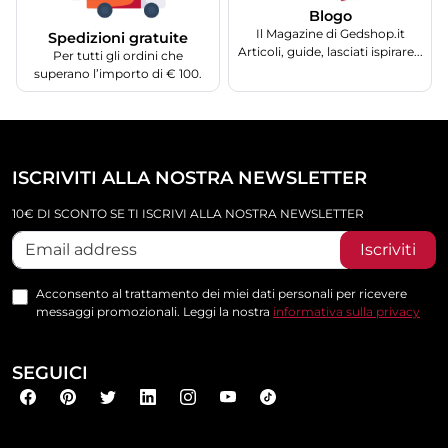
Blogo
Il Magazine di Gedshop.it
Spedizioni gratuite
Articoli, guide, lasciati ispirare...
Per tutti gli ordini che
superano l’importo di € 100.
ISCRIVITI ALLA NOSTRA NEWSLETTER
10€ DI SCONTO SE TI ISCRIVI ALLA NOSTRA NEWSLETTER
Iscriviti
Acconsento al trattamento dei miei dati personali per ricevere
messaggi promozionali. Leggi la nostra
informativa sulla privacy
SEGUICI