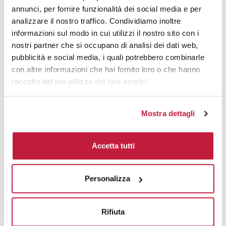
annunci, per fornire funzionalità dei social media e per
Area di personalizzazione
analizzare il nostro traffico. Condividiamo inoltre
informazioni sul modo in cui utilizzi il nostro sito con i
Domande e risposte
nostri partner che si occupano di analisi dei dati web,
pubblicità e social media, i quali potrebbero combinarle
con altre informazioni che hai fornito loro o che hanno
raccolto dal tuo utilizzo dei loro servizi.
Prodotti alternativi
Mostra dettagli
Accetta tutti
Personalizza
Rifiuta