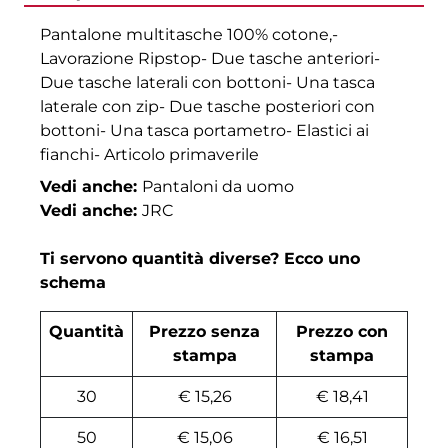
Pantalone multitasche 100% cotone,-
Lavorazione Ripstop- Due tasche anteriori-
Due tasche laterali con bottoni- Una tasca
laterale con zip- Due tasche posteriori con
bottoni- Una tasca portametro- Elastici ai
fianchi- Articolo primaverile
Vedi anche:
Pantaloni da uomo
Vedi anche:
JRC
Ti servono quantità diverse? Ecco uno
schema
Quantità
Prezzo senza
Prezzo con
stampa
stampa
30
€ 15,26
€ 18,41
50
€ 15,06
€ 16,51