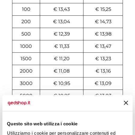
100
€ 13,43
€ 15,25
200
€ 13,04
€ 14,73
500
€ 12,39
€ 13,98
1000
€ 11,33
€ 13,47
1500
€ 11,20
€ 13,23
2000
€ 11,08
€ 13,16
3000
€ 10,95
€ 13,09
5000
€ 10,95
€ 13,03
10000
€ 10,87
€ 12,84
Questo sito web utilizza i cookie
Tecniche di stampa
Utilizziamo i cookie per personalizzare contenuti ed