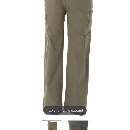
Tap or pinch to expand